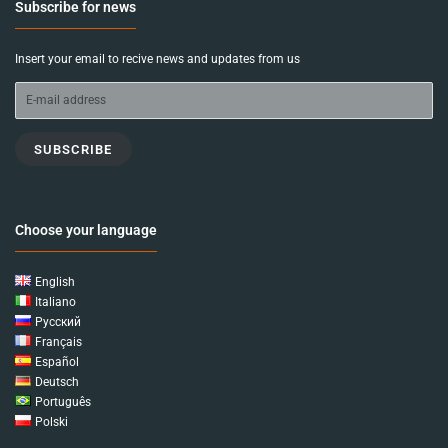
Subscribe for news
Insert your email to recive news and updates from us
SUBSCRIBE
Choose your language
English
Italiano
Русский
Français
Español
Deutsch
Português
Polski