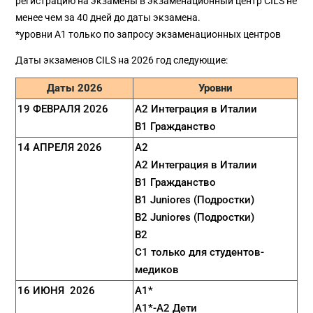
регистрацию на экзамены в экзаменационный центр CILS не
менее чем за 40 дней до даты экзамена.
*уровни А1 только по запросу экзаменационных центров
Даты экзаменов CILS на 2026 год следующие:
Даты 2026
Уровни
19 ФЕВРАЛЯ 2026
A2 Интеграция в Италии
B1 Гражданство
14 АПРЕЛЯ 2026
A2
A2 Интеграция в Италии
B1 Гражданство
B1 Juniores (Подростки)
B2 Juniores (Подростки)
B2
C1 только для студентов-
медиков
16 ИЮНЯ 2026
A1*
A1*-A2 Дети