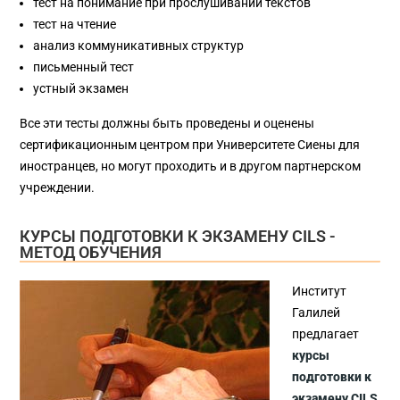
тест на понимание при прослушивании текстов
тест на чтение
анализ коммуникативных структур
письменный тест
устный экзамен
Все эти тесты должны быть проведены и оценены
сертификационным центром при Университете Сиены для
иностранцев, но могут проходить и в другом партнерском
учреждении.
КУРСЫ ПОДГОТОВКИ К ЭКЗАМЕНУ CILS -
МЕТОД ОБУЧЕНИЯ
Институт
Галилей
предлагает
курсы
подготовки к
экзамену CILS