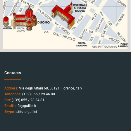
Contacts
Address:
Via degli Alfani 68, 50121 Florence, Italy
Telephone:
(+39) 055 / 29 46 80
Fax:
(+39) 055 / 28 34 81
Email:
info@galilei.it
Skype:
istituto.galilei