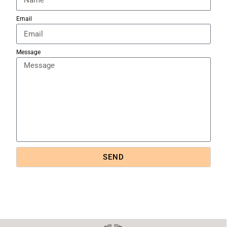
Email
Message
SEND