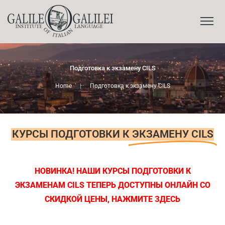
Подготовка к экзамену CILS
Home
|
Подготовка к экзамену CILS
КУРСЫ ПОДГОТОВКИ К
ЭКЗАМЕНУ CILS
НОВИНКА! НАШИ КУРСЫ ПОДГОТОВКИ К
ЭКЗАМЕНАМ CILS
ТЕПЕРЬ ДОСТУПНЫ ОНЛАЙН СО
СКИДКОЙ ЦЕНЫ, НАЖМИТЕ ЗДЕСЬ