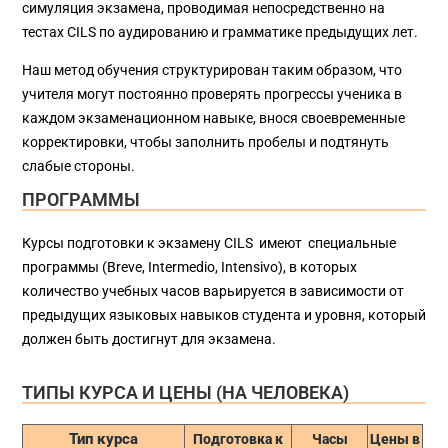
симуляция экзамена, проводимая непосредственно на
тестах CILS по аудированию и грамматике предыдущих лет.
Наш метод обучения структурирован таким образом, что
учителя могут постоянно проверять прогрессы ученика в
каждом экзаменационном навыке, внося своевременные
корректировки, чтобы заполнить пробелы и подтянуть
слабые стороны.
ПРОГРАММЫ
Курсы подготовки к экзамену CILS имеют специальные
программы (Breve, Intermedio, Intensivo), в которых
количество учебных часов варьируется в зависимости от
предыдущих языковых навыков студента и уровня, который
должен быть достигнут для экзамена.
ТИПЫ КУРСА И ЦЕНЫ (НА ЧЕЛОВЕКА)
Тип курса
Подготовка к
Часы
Цены в