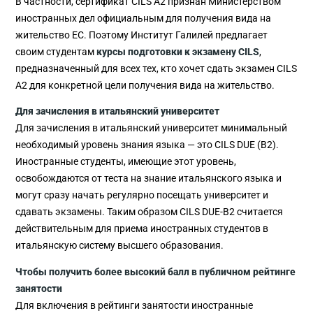
В частности, сертификат CILS A2 признан Министерством
иностранных дел официальным для получения вида на
жительство ЕС. Поэтому Институт Галилей предлагает
своим студентам
курсы подготовки к экзамену CILS
,
предназначенный для всех тех, кто хочет сдать экзамен CILS
A2 для конкретной цели получения вида на жительство.
Для зачисления в итальянский университет
Для зачисления в итальянский университет минимальный
необходимый уровень знания языка — это CILS DUE (B2).
Иностранные студенты, имеющие этот уровень,
освобождаются от теста на знание итальянского языка и
могут сразу начать регулярно посещать университет и
сдавать экзамены. Таким образом CILS DUE-B2 считается
действительным для приема иностранных студентов в
итальянскую систему высшего образования.
Чтобы получить более высокий балл в публичном рейтинге
занятости
Для включения в рейтинги занятости иностранные