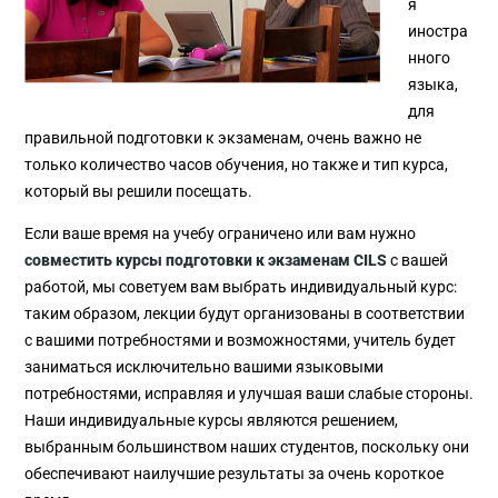
я
иностра
нного
языка,
для
правильной подготовки к экзаменам, очень важно не
только количество часов обучения, но также и тип курса,
который вы решили посещать.
Если ваше время на учебу ограничено или вам нужно
совместить курсы подготовки к экзаменам CILS
с вашей
работой, мы советуем вам выбрать индивидуальный курс:
таким образом, лекции будут организованы в соответствии
с вашими потребностями и возможностями, учитель будет
заниматься исключительно вашими языковыми
потребностями, исправляя и улучшая ваши слабые стороны.
Наши индивидуальные курсы являются решением,
выбранным большинством наших студентов, поскольку они
обеспечивают наилучшие результаты за очень короткое