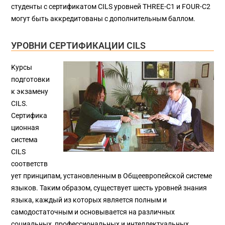
студенты с сертификатом CILS уровней THREE-C1 и FOUR-C2
могут быть аккредитованы с дополнительным баллом.
УРОВНИ СЕРТИФИКАЦИИ CILS
Kурсы
подготовки
к экзамену
CILS.
Сертифика
ционная
система
CILS
соответств
ует принципам, установленным в Общеевропейской системе
языков. Таким образом, существует шесть уровней знания
языка, каждый из которых является полным и
самодостаточным и основывается на различных
социальных, профессиональных и интеллектуальных