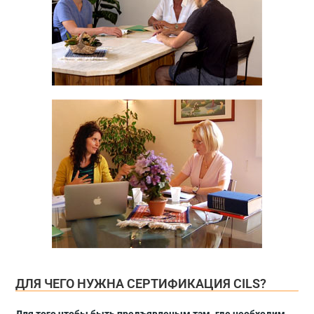
ДЛЯ ЧЕГО НУЖНА СЕРТИФИКАЦИЯ CILS?