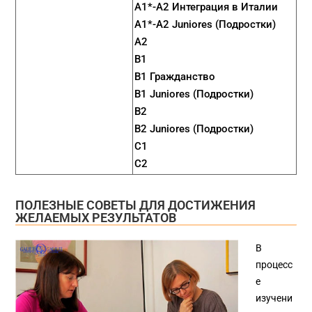
A1*-A2 Интеграция в Италии
A1*-A2 Juniores (Подростки)
A2
B1
B1 Гражданство
B1 Juniores (Подростки)
B2
B2 Juniores (Подростки)
C1
C2
ПОЛЕЗНЫЕ СОВЕТЫ ДЛЯ ДОСТИЖЕНИЯ
ЖЕЛАЕМЫХ РЕЗУЛЬТАТОВ
В
процесс
е
изучени