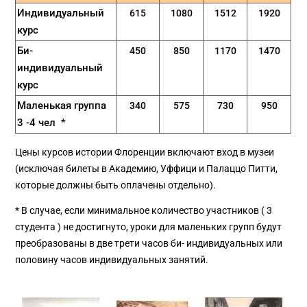
Индивидуальный
615
1080
1512
1920
курс
Би-
450
850
1170
1470
индивидуальный
курс
Маленькая группа
340
575
730
950
3 -4 чел
*
Цены курсов истории Флоренции включают вход в музеи
(исключая билеты в Академию, Уффици и Палаццо Питти,
которые должны быть оплачены отдельно).
* В случае, если минимальное количество участников ( 3
студента ) не достигнуто, уроки для маленьких групп будут
преобразованы в две трети часов би- индивидуальных или
половину часов индивидуальных занятий.