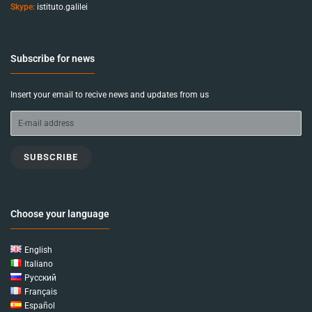
Skype:
istituto.galilei
Subscribe for news
Insert your email to recive news and updates from us
SUBSCRIBE
Choose your language
English
Italiano
Русский
Français
Español