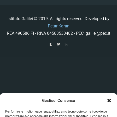
Istituto Galilei © 2019. All rights reserved. Developed by
Petar Karan
REA 490586 FI - P.IVA 04583530482 - PEC: galilei@pec.it
Gestisci Consenso
Per fornire le migliori esperienze, utilizziamo tecnologie come i cookie per
memorizzare e/o accedere alle informazioni del dispositivo. Il consenso a