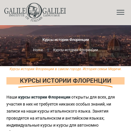
Курсы истории Флоренции
Home
|
Курсы истории Флоренции
Курсы истории Флоренции в самом городе. История семьи Медичи.
КУРСЫ ИСТОРИИ ФЛОРЕНЦИИ
Наши
курсы истории Флоренции
открыты для всех, для
участия в них не требуется никаких особых знаний, ни
записи на наши курсы итальянского языка. Занятия
проводятся на итальянском и английском языках;
индивидуальные курсы и курсы для автономно