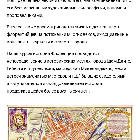
под правлением Медичи сделали его маяком цивилизации с
его бесчисленными художниками, философами, папами и
проповедниками.
В курсе также рассматриваются жизнь и деятельность
флорентийцев на потяжении многих веков, их социальные
конфликты, курьезы и секреты города.
Наши курсы истории Флоренции проводятся
непосредственно в исторических местах города (дом Данте,
Гиберти и Брунеллески, мастерская Микеланджело, места
встреч знаменитых мастеров и т.д.) бывших свидетелями
этой уникальной и околдовывающей истории,
продолжавшейся более двух тысяч лет .