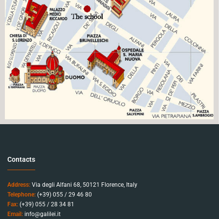
Contacts
Address:
Via degli Alfani 68, 50121 Florence, Italy
Telephone:
(+39) 055 / 29 46 80
Fax:
(+39) 055 / 28 34 81
Email:
info@galilei.it