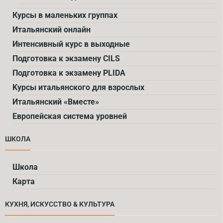
Курсы в маленьких группах
Итальянский онлайн
Интенсивный курс в выходные
Подготовка к экзамену CILS
Подготовка к экзамену PLIDA
Kурсы итальянского для взрослых
Итальянский «Вместе»
Европейская система уровней
ШКОЛА
Школа
Карта
КУХНЯ, ИСКУССТВО & КУЛЬТУРА