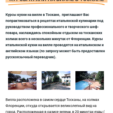
Курсы кухни на вилле в Тоскане, приглашают Вас
попрактиковаться в рецептах итальянской кулинарии под
руководством профессионального и творческого шеф-
повара, наслаждаясь спокойным отдыхом на тосканских
холмах всего в нескольких минутах от Флоренции. Курсы
итальянской кухни на вилле проводятся на итальянском и
английском языках (по запросу может быть предоставлен
русскоязычный переводчик).
Вилла расположена в самом сердце Тосканы, на холмах
Флоренции, откуда открывается великолепный вид на
город. Расположенная в оазисе зелени, в 20 минутах езды (