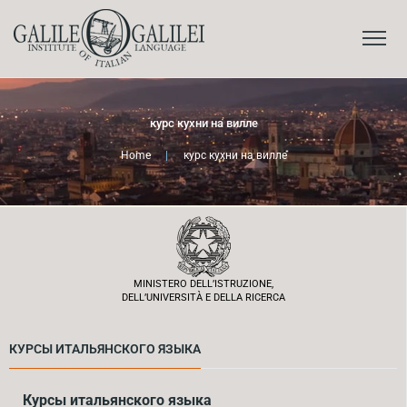
курс кухни на вилле
Home
|
курс кухни на вилле
MINISTERO DELL’ISTRUZIONE,
DELL’UNIVERSITÀ E DELLA RICERCA
КУРСЫ ИТАЛЬЯНСКОГО ЯЗЫКА
Курсы итальянского языка