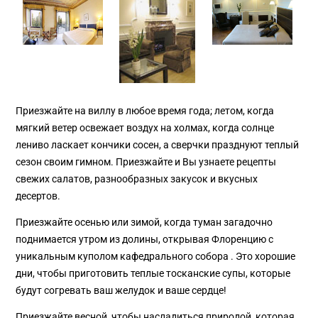
Приезжайте на виллу в любое время года; летом, когда
мягкий ветер освежает воздух на холмах, когда солнце
лениво ласкает кончики сосен, а сверчки празднуют теплый
сезон своим гимном. Приезжайте и Вы узнаете рецепты
свежих салатов, разнообразных закусок и вкусных
десертов.
Приезжайте осенью или зимой, когда туман загадочно
поднимается утром из долины, открывая Флоренцию с
уникальным куполом кафедрального собора . Это хорошие
дни, чтобы приготовить теплые тосканские супы, которые
будут согревать ваш желудок и ваше сердце!
Приезжайте весной, чтобы насладиться природой, которая