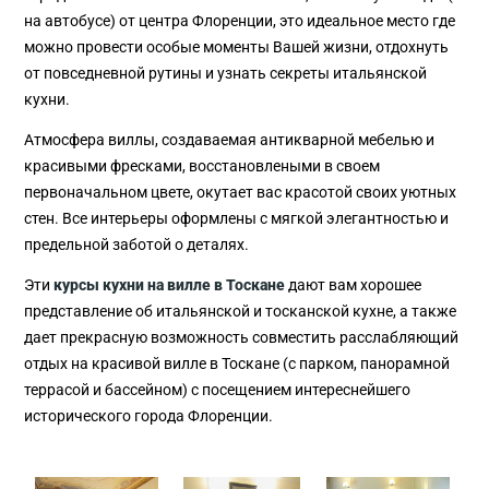
на автобусе) от центра Флоренции, это идеальное место где
можно провести особые моменты Вашей жизни, отдохнуть
от повседневной рутины и узнать секреты итальянской
кухни.
Атмосфера виллы, создаваемая антикварной мебелью и
красивыми фресками, восстановлеными в своем
первоначальном цвете, окутает вас красотой своих уютных
стен. Все интерьеры оформлены с мягкой элегантностью и
предельной заботой о деталях.
Эти
курсы кухни на вилле в Тоскане
дают вам хорошее
представление об итальянской и тосканской кухне, а также
дает прекрасную возможность совместить расслабляющий
отдых на красивой вилле в Тоскане (с парком, панорамной
террасой и бассейном) с посещением интереснейшего
исторического города Флоренции.