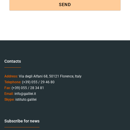
SEND
Contacts
Address:
Via degli Alfani 68, 50121 Florence, Italy
Telephone:
(+39) 055 / 29 46 80
Fax:
(+39) 055 / 28 34 81
Email:
info@galilei.it
Skype:
istituto.galilei
Subscribe for news