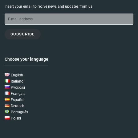
Insert your email to recive news and updates from us
SUBSCRIBE
Choose your language
English
Italiano
Русский
Français
Español
Deutsch
Português
Polski