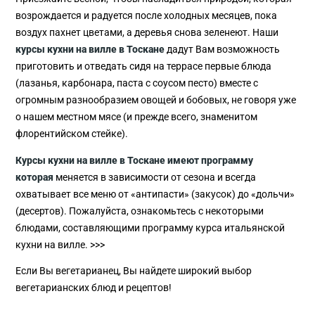
возрождается и радуется после холодных месяцев, пока
воздух пахнет цветами, а деревья снова зеленеют. Наши
курсы
кухни на вилле в Тоскане
дадут Вам возможность
приготовить и отведать сидя на террасе первые блюда
(лазанья, карбонара, паста с соусом песто) вместе с
огромным разнообразием овощей и бобовых, не говоря уже
о нашем местном мясе (и прежде всего, знаменитом
флорентийском стейке).
Курсы
кухни на вилле в Тоскане имеют программу
которая
меняется в зависимости от сезона и всегда
охватывает все меню от «антипасти» (закусок) до «дольчи»
(десертов). Пожалуйста, ознакомьтесь с некоторыми
блюдами, составляющими программу курса итальянской
кухни на вилле. >>>
Если Вы вегетарианец, Вы найдете широкий выбор
вегетарианских блюд и рецептов!