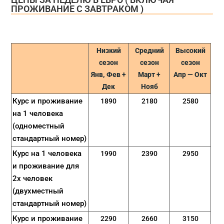
ПРОЖИВАНИЕ С ЗАВТРАКОМ )
Низкий
Средний
Высокий
сезон
сезон
сезон
Янв, Фев +
Maрт +
Aпр — Oкт
Дек
Нояб
Курс и проживание
1890
2180
2580
на 1 человека
(одноместный
стандартный номер)
Курс на 1 человека
1990
2390
2950
и проживание для
2х человек
(двухместный
стандартный номер)
Курс и проживание
2290
2660
3150