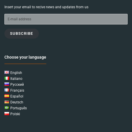
Insert your email to recive news and updates from us
SUBSCRIBE
Choose your language
English
Italiano
Русский
Français
Español
Deutsch
Português
Polski