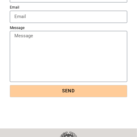
Email
Message
SEND