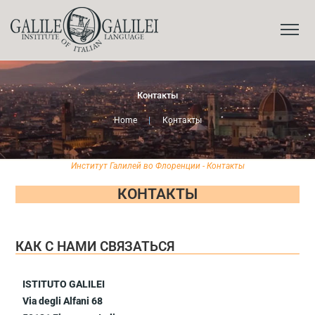
Контакты
Home
|
Контакты
Институт Галилей во Флоренции - Контакты
КОНТАКТЫ
КАК С НАМИ СВЯЗАТЬСЯ
ISTITUTO GALILEI
Via degli Alfani 68