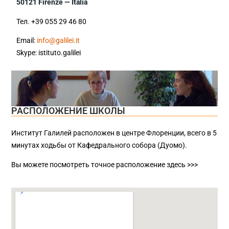
50121 Firenze — Italia
Teл. +39 055 29 46 80
Email:
info@galilei.it
Skype: istituto.galilei
РАСПОЛОЖЕНИЕ ШКОЛЫ
Институт Галилей расположен в центре Флоренции, всего в 5
минутах ходьбы от Кафедрального собора (Дуомо).
Вы можете посмотреть точное расположение здесь >>>