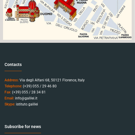
Contacts
Address:
Via degli Alfani 68, 50121 Florence, Italy
Telephone:
(+39) 055 / 29 46 80
Fax:
(+39) 055 / 28 34 81
Email:
info@galilei.it
Skype:
istituto.galilei
Subscribe for news