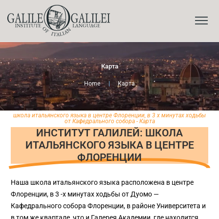
Карта
Home
|
Карта
школа итальянского языка в центре Флоренции, в 3 х минутах ходьбы
от Кафедрального собора - Карта
ИНСТИТУТ ГАЛИЛЕЙ: ШКОЛА
ИТАЛЬЯНСКОГО ЯЗЫКА В ЦЕНТРЕ
ФЛОРЕНЦИИ
Наша школа итальянского языка расположена в центре
Флоренции, в 3 -х минутах ходьбы от Дуомо —
Кафедрального собора Флоренции, в районе Университета и
в том же квартале, что и Галерея Академии, где находится