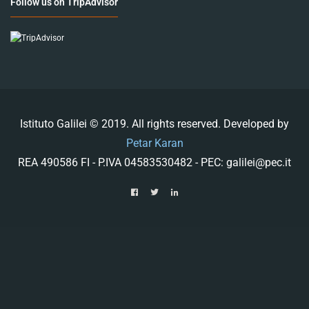
Follow us on TripAdvisor
Istituto Galilei © 2019. All rights reserved. Developed by
Petar Karan
REA 490586 FI - P.IVA 04583530482 - PEC: galilei@pec.it