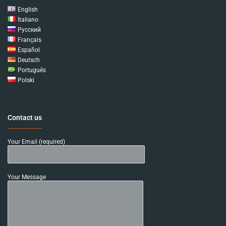
English
Italiano
Русский
Français
Español
Deutsch
Português
Polski
Contact us
Your Email (required)
Your Message