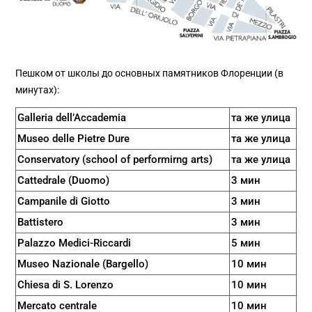
Пешком от школы до основных памятников Флоренции (в
минутах):
Galleria dell’Accademia
та же улица
Museo delle Pietre Dure
та же улица
Conservatory (school of performirng arts)
та же улица
Cattedrale (Duomo)
3 мин
Campanile di Giotto
3 мин
Battistero
3 мин
Palazzo Medici-Riccardi
5 мин
Museo Nazionale (Bargello)
10 мин
Chiesa di S. Lorenzo
10 мин
Mercato centrale
10 мин