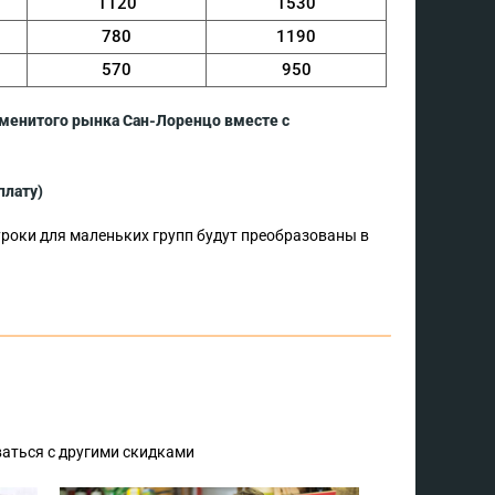
1120
1530
780
1190
570
950
менитого рынка Сан-Лоренцо вместе с
плату)
, уроки для маленьких групп будут преобразованы в
ваться с другими скидками