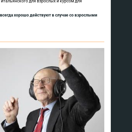
 итальянского для взрослых и курсом для
всегда хорошо действуют в случае со взрослыми