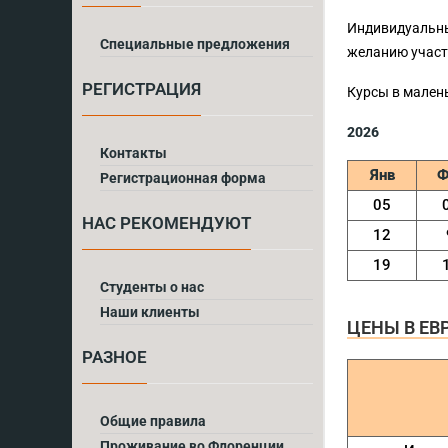
Индивидуальны
Специальные предложения
желанию участ
РЕГИСТРАЦИЯ
Курсы в мален
2026
Контакты
Янв
Ф
Регистрационная форма
05
НАС РЕКОМЕНДУЮТ
12
19
Cтуденты о нас
Наши клиенты
ЦЕНЫ В ЕВ
РАЗНОЕ
Общие правила
Проживание во Флоренции