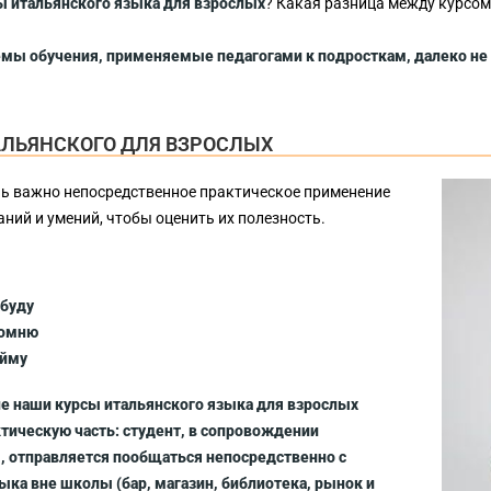
 итальянского языка для взрослых
? Какая разница между курсом
мы обучения, применяемые педагогами к подросткам, далеко не 
АЛЬЯНСКОГО ДЛЯ ВЗРОСЛЫХ
ь важно непосредственное практическое применение
ний и умений, чтобы оценить их полезность.
абуду
помню
ойму
не наши курсы итальянского языка для взрослых
тическую часть: студент, в сопровождении
, отправляется пообщаться непосредственно с
ыка вне школы (бар, магазин, библиотека, рынок и