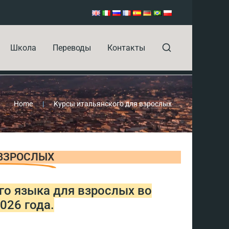
Школа
Переводы
Контакты
Home
|
Kурсы итальянского для взрослых
 ВЗРОСЛЫХ
го языка для взрослых во
026 года.