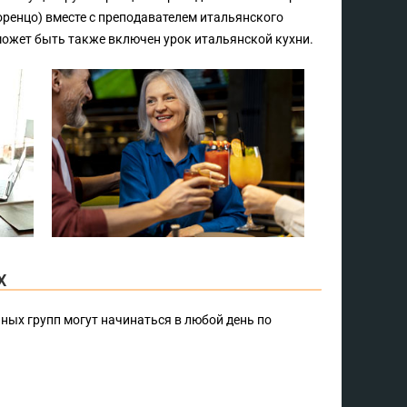
ренцо) вместе с преподавателем итальянского
может быть также включен урок итальянской кухни.
Х
ых групп могут начинаться в любой день по