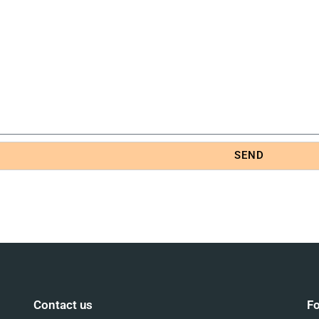
SEND
Contact us
Fo