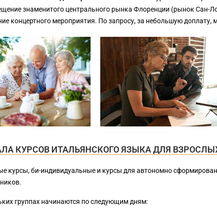
сещение знаменитого центрального рынка Флоренции (рынок Сан-Ло
ие концертного мероприятия. По запросу, за небольшую доплату, 
ЛА КУРСОВ ИТАЛЬЯНСКОГО ЯЗЫКА ДЛЯ ВЗРОСЛЫ
е курсы, би-индивидуальные и курсы для автономно сформированн
ников.
ьких группах начинаются по следующим дням: