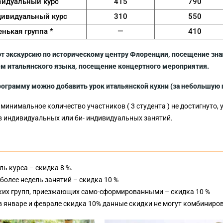
идуальный курс
415
790
дивидуальный курс
310
550
нькая группа *
—
410
 экскурсию по историческому центру Флоренции, посещение зна
м итальянского языка, посещение концертного мероприятия.
программу можно добавить урок итальянской кухни (за небольшую 
и минимальное количество участников ( 3 студента ) не достигнуто
ов индивидуальных или би- индивидуальных занятий.
ль курса – скидка 8 %.
 более недель занятий – скидка 10 %
их групп, приезжающих само-сформированными – скидка 10 %
в январе и феврале скидка 10% данные скидки не могут комбиниро