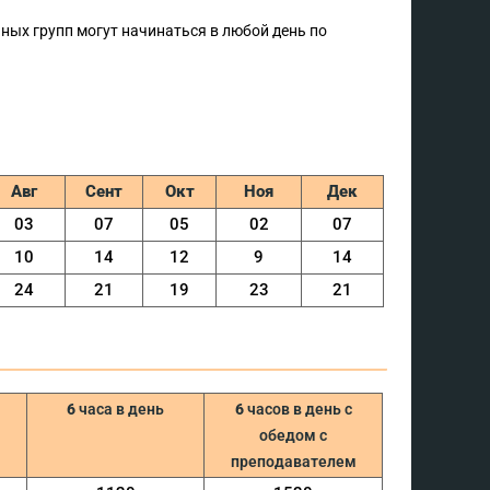
ых групп могут начинаться в любой день по
Aвг
Сент
Oкт
Ноя
Дек
03
07
05
02
07
10
14
12
9
14
24
21
19
23
21
6
часа в день
6
часов в день с
обедом с
преподавателем