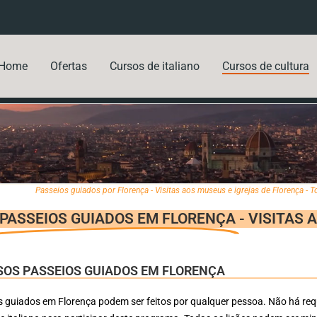
Home
Ofertas
Cursos de italiano
Cursos de cultura
Passeios guiados por Florença - Visitas aos museus e igrejas de Florença - 
PASSEIOS GUIADOS EM FLORENÇA
- VISITAS
SOS PASSEIOS GUIADOS EM FLORENÇA
 guiados em Florença podem ser feitos por qualquer pessoa. Não há requ