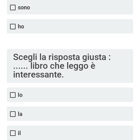
sono
ho
Scegli la risposta giusta :
...... libro che leggo è
interessante.
lo
la
il