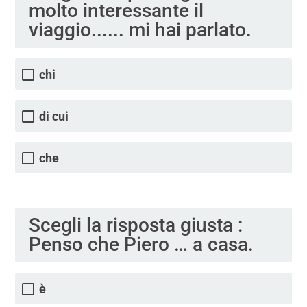
molto interessante il
viaggio...... mi hai parlato.
chi
di cui
che
Scegli la risposta giusta :
Penso che Piero … a casa.
è