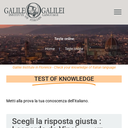
Teste online
Home
|
Teste online
Galilei Institute in Florence - Check your knowledge of Italian language
TEST OF KNOWLEDGE
Metti alla prova la tua conoscenza dell’italiano.
Scegli la risposta giusta :