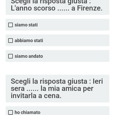
Scegli la risposta giusta :
L'anno scorso ...... a Firenze.
siamo stati
abbiamo stati
siamo andato
Scegli la risposta giusta : Ieri
sera ...... la mia amica per
invitarla a cena.
ho chiamato