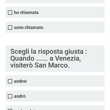
ho chiamata
sono chiamato
Scegli la risposta giusta :
Quando ...... a Venezia,
visiterò San Marco.
andrei
andrò