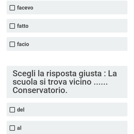
facevo
fatto
facio
Scegli la risposta giusta : La
scuola si trova vicino ......
Conservatorio.
del
al