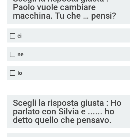
Paolo vuole cambiare
macchina. Tu che … pensi?
ci
ne
lo
Scegli la risposta giusta : Ho
parlato con Silvia e ...... ho
detto quello che pensavo.