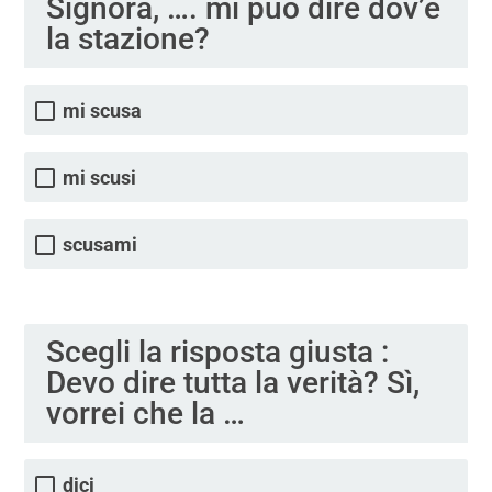
Signora, …. mi può dire dov’è
la stazione?
mi scusa
mi scusi
scusami
Scegli la risposta giusta :
Devo dire tutta la verità? Sì,
vorrei che la …
dici