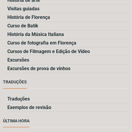
História de arte
Visitas guiadas
História de Florença
Curso de Batik
História da Música Italiana
Curso de fotografia em Florença
Cursos de Filmagem e Edição de Vídeo
Excursões
Excursões de prova de vinhos
TRADUÇÕES
Traduções
Exemplos de revisão
ÚLTIMA HORA