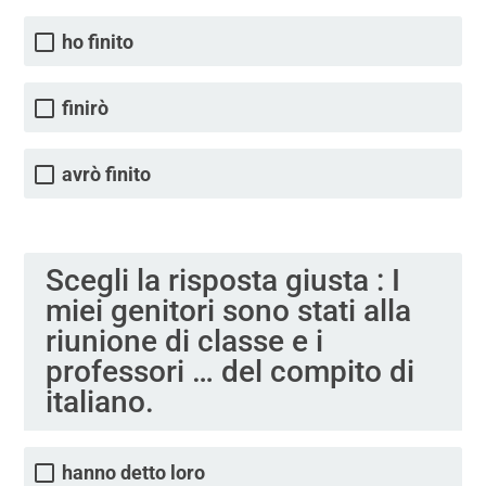
ho finito
finirò
avrò finito
Scegli la risposta giusta : I
miei genitori sono stati alla
riunione di classe e i
professori … del compito di
italiano.
hanno detto loro