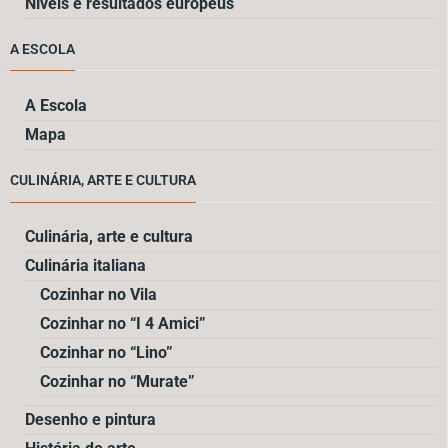
Níveis e resultados europeus
A ESCOLA
A Escola
Mapa
CULINÁRIA, ARTE E CULTURA
Culinária, arte e cultura
Culinária italiana
Cozinhar no Vila
Cozinhar no “I 4 Amici”
Cozinhar no “Lino”
Cozinhar no “Murate”
Desenho e pintura