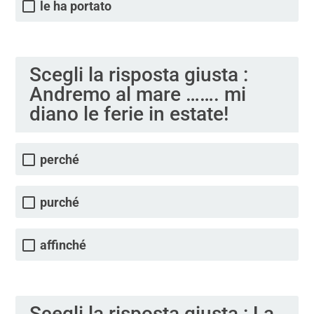
le ha portato
Scegli la risposta giusta :
Andremo al mare ……. mi
diano le ferie in estate!
perché
purché
affinché
Scegli la risposta giusta : La