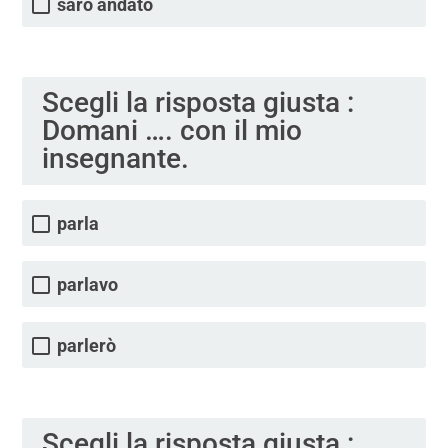
sarò andato
Scegli la risposta giusta :
Domani …. con il mio
insegnante.
parla
parlavo
parlerò
Scegli la risposta giusta :