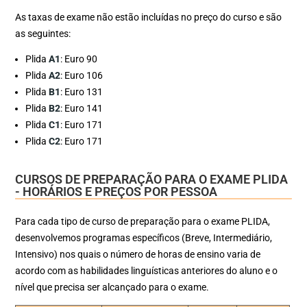
As taxas de exame não estão incluídas no preço do curso e são
as seguintes:
Plida
A1
: Euro 90
Plida
A2
: Euro 106
Plida
B1
: Euro 131
Plida
B2
: Euro 141
Plida
C1
: Euro 171
Plida
C2
: Euro 171
CURSOS DE PREPARAÇÃO PARA O EXAME PLIDA
- HORÁRIOS E PREÇOS POR PESSOA
Para cada tipo de curso de preparação para o exame PLIDA,
desenvolvemos programas específicos (Breve, Intermediário,
Intensivo) nos quais o número de horas de ensino varia de
acordo com as habilidades linguísticas anteriores do aluno e o
nível que precisa ser alcançado para o exame.