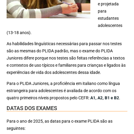
e projetada
para
estudantes
adolescentes
(13-18 anos).
As habilidades linguísticas necessárias para passar nos testes
são as mesmas do PLIDA padrão, mas o exame do PLIDA
Juniores difere porque nos testes são feitas referências a textos
e contextos de uso típicos e familiares para crianças e ligados às
experiências de vida dos adolescentes dessa idade.
Para o PLIDA Juniores, a proficiência em italiano como língua
estrangeira para adolescentes é avaliada de acordo com os
quatro primeiros níveis propostos pelo CEFR:
A1, A2, B1 e B2
.
DATAS DOS EXAMES
Para o ano de 2025, as datas para o exame PLIDA são as
seguintes: