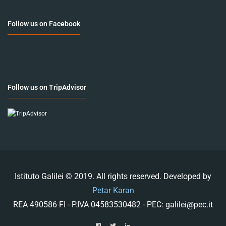
Follow us on Facebook
Follow us on TripAdvisor
Istituto Galilei © 2019. All rights reserved. Developed by
Petar Karan
REA 490586 FI - P.IVA 04583530482 - PEC: galilei@pec.it