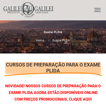
Exame PLIDA
Home
|
Exame PLIDA
CURSOS DE PREPARAÇÃO PARA O EXAME
PLIDA
NOVIDADE! NOSSOS CURSOS DE PREPARAÇÃO PARA O
EXAME PLIDA AGORA ESTÃO DISPONÍVEIS ONLINE
COM PREÇOS PROMOCIONAIS, CLIQUE AQUI