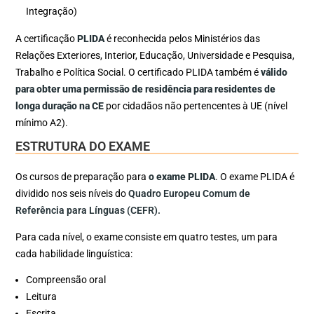
Integração)
A certificação
PLIDA
é reconhecida pelos Ministérios das
Relações Exteriores, Interior, Educação, Universidade e Pesquisa,
Trabalho e Política Social. O certificado PLIDA também é
válido
para obter uma permissão de residência para residentes de
longa duração na CE
por cidadãos não pertencentes à UE (nível
mínimo A2).
ESTRUTURA DO EXAME
Os cursos de preparação para
o exame PLIDA
. O exame PLIDA é
dividido nos seis níveis do
Quadro Europeu Comum de
Referência para Línguas (CEFR).
Para cada nível, o exame consiste em quatro testes, um para
cada habilidade linguística:
Compreensão oral
Leitura
Escrita