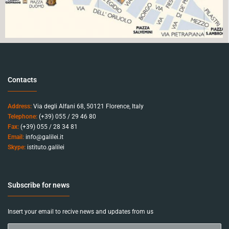
Contacts
Address:
Via degli Alfani 68, 50121 Florence, Italy
Telephone:
(+39) 055 / 29 46 80
Fax:
(+39) 055 / 28 34 81
Email:
info@galilei.it
Skype:
istituto.galilei
Subscribe for news
Insert your email to recive news and updates from us