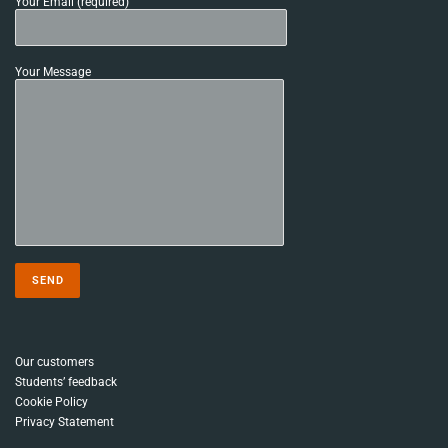
Your Email (required)
Your Message
Our customers
Students’ feedback
Cookie Policy
Privacy Statement