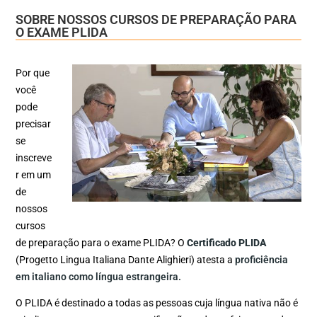
SOBRE NOSSOS CURSOS DE PREPARAÇÃO PARA
O EXAME PLIDA
Por que
você
pode
precisar
se
inscreve
r em um
de
nossos
cursos
de preparação para o exame PLIDA? O
Certificado PLIDA
(Progetto Lingua Italiana Dante Alighieri) atesta a
proficiência
em italiano como língua estrangeira.
O PLIDA é destinado a todas as pessoas cuja língua nativa não é