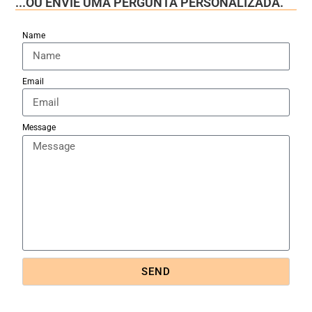
...OU ENVIE UMA PERGUNTA PERSONALIZADA.
Name
Email
Message
SEND