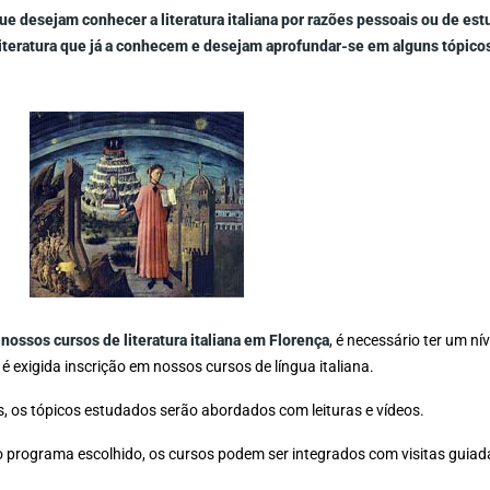
ue desejam conhecer a literatura italiana por razões pessoais ou de es
iteratura que já a conhecem e desejam aprofundar-se em alguns tópico
r
nossos cursos de literatura italiana em Florença
, é necessário ter um ní
é exigida inscrição em nossos cursos de língua italiana.
s, os tópicos estudados serão abordados com leituras e vídeos.
 programa escolhido, os cursos podem ser integrados com visitas guiad