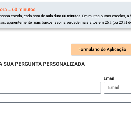
hora = 60 minutos
nossa escola, cada hora de aula dura 60 minutos. Em muitas outras escolas, a 
sos, aparentemente mais baixos, são na verdade mais altos em 25% (ou 20%) d
Formulário de Aplicação
E A SUA PERGUNTA PERSONALIZADA
Email