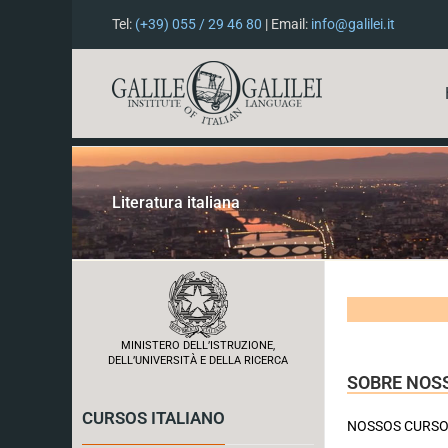
Tel:
(+39) 055 / 29 46 80
| Email:
info@galilei.it
Literatura italiana
MINISTERO DELL’ISTRUZIONE,
DELL’UNIVERSITÀ E DELLA RICERCA
SOBRE NOSS
CURSOS ITALIANO
NOSSOS CURSOS