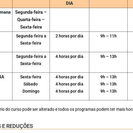
DIA
emana
Segunda-feira –
Quarta-feira –
Sexta-feira
Segunda-feira a
2 horas por dia
9h – 11h
Sexta-feira
Segunda-feira a
4 horas por dia
9h – 13h
Sexta-feira
NA
Sexta-feira
4 horas por dia
9h – 13h
Sábado
4 horas por dia
9h – 13h
Domingo
4 horas por dia
9h – 13h
ário do curso pode ser alterado e todos os programas podem ter mais hor
 E REDUÇÕES