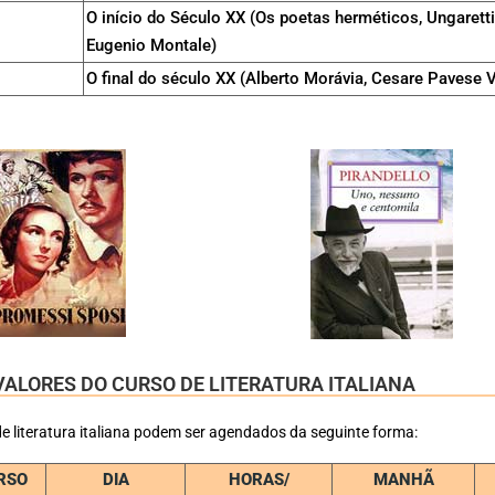
O início do Século XX (Os poetas herméticos, Ungaretti
Eugenio Montale)
O final do século XX (Alberto Morávia, Cesare Pavese Va
VALORES DO CURSO DE LITERATURA ITALIANA
e literatura italiana podem ser agendados da seguinte forma:
RSO
DIA
HORAS/
MANHÃ