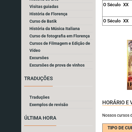
O Século XX
Visitas guiadas
História de Florença
O Século XX
Curso de Batik
História da Música Italiana
Curso de fotografia em Florença
Cursos de Filmagem e Edição de
Vídeo
Excursões
Excursões de prova de vinhos
TRADUÇÕES
Traduções
HORÁRIO E 
Exemplos de revisão
Nossos cursos d
ÚLTIMA HORA
TIPO DE CU