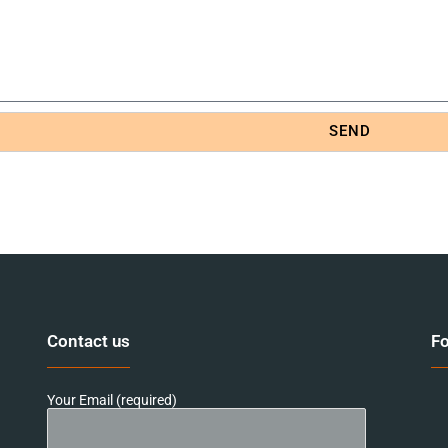
SEND
Contact us
Fo
Your Email (required)