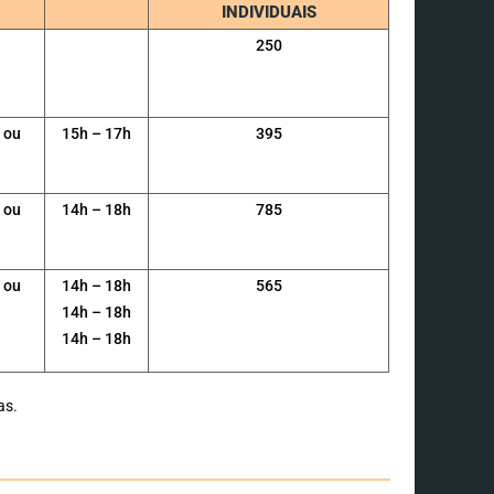
INDIVIDUAIS
250
ou
15h – 17h
395
ou
14h – 18h
785
ou
14h – 18h
565
14h – 18h
14h – 18h
as.