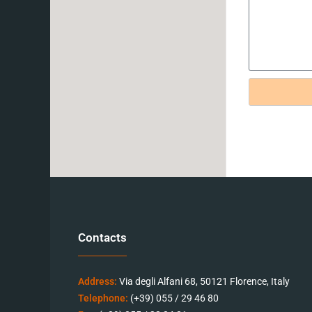
Contacts
Address:
Via degli Alfani 68, 50121 Florence, Italy
Telephone:
(+39) 055 / 29 46 80