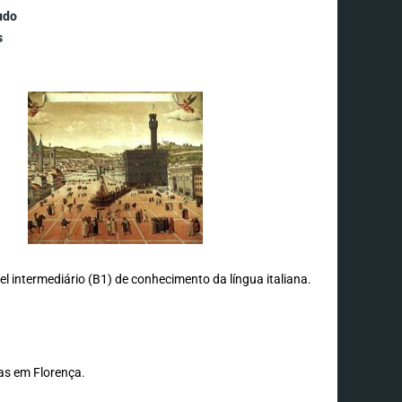
tudo
s
vel intermediário (B1) de conhecimento da língua italiana.
as em Florença.