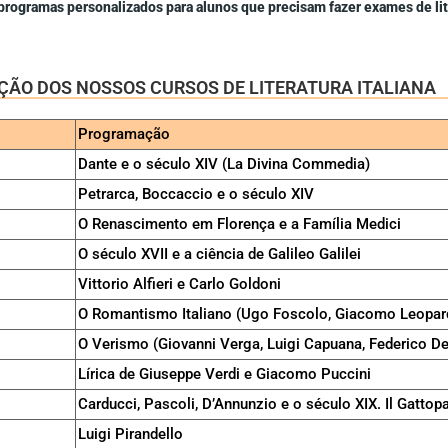
 programas personalizados para alunos que precisam fazer exames de lite
ÃO DOS NOSSOS CURSOS DE LITERATURA ITALIANA
Programação
Dante e o século XIV (La Divina Commedia)
Petrarca, Boccaccio e o século XIV
O Renascimento em Florença e a Família Medici
O século XVII e a ciência de Galileo Galilei
I
Vittorio Alfieri e Carlo Goldoni
O Romantismo Italiano (Ugo Foscolo, Giacomo Leopard
O Verismo (Giovanni Verga, Luigi Capuana, Federico De
Lírica de Giuseppe Verdi e Giacomo Puccini
Carducci, Pascoli, D’Annunzio e o século XIX. Il Gatt
Luigi Pirandello