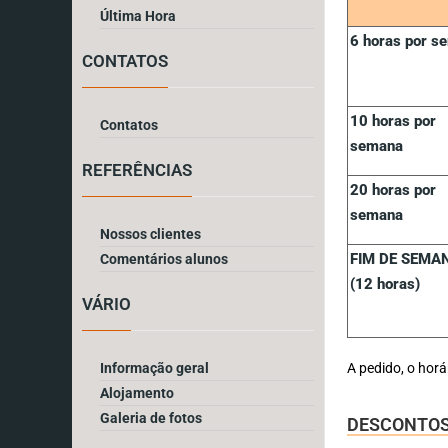
Última Hora
6 horas por s
CONTATOS
10 horas por
Contatos
semana
REFERÊNCIAS
20 horas por
semana
Nossos clientes
FIM DE SEMA
Comentários alunos
(12 horas)
VÁRIO
Informação geral
A pedido, o hor
Alojamento
Galeria de fotos
DESCONTOS