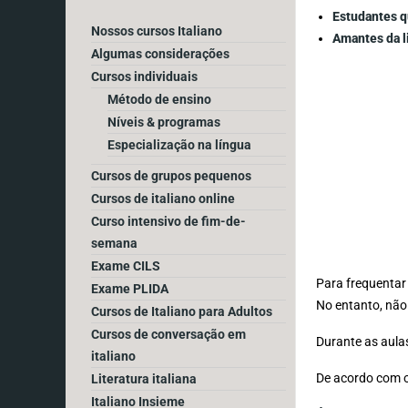
Estudantes q
Nossos cursos Italiano
Amantes da l
Algumas considerações
Cursos individuais
Método de ensino
Níveis & programas
Especialização na língua
Cursos de grupos pequenos
Cursos de italiano online
Curso intensivo de fim-de-
semana
Exame CILS
Para frequenta
Exame PLIDA
No entanto, não 
Cursos de Italiano para Adultos
Cursos de conversação em
Durante as aula
italiano
De acordo com o
Literatura italiana
Italiano Insieme