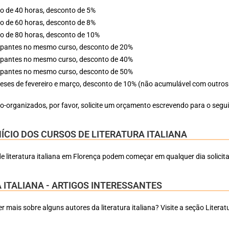
o de 40 horas, desconto de 5%
o de 60 horas, desconto de 8%
o de 80 horas, desconto de 10%
cipantes no mesmo curso, desconto de 20%
cipantes no mesmo curso, desconto de 40%
cipantes no mesmo curso, desconto de 50%
eses de fevereiro e março, desconto de 10% (não acumulável com outros
-organizados, por favor, solicite um orçamento escrevendo para o seguin
NÍCIO DOS CURSOS DE LITERATURA ITALIANA
e literatura italiana em Florença podem começar em qualquer dia solicit
 ITALIANA - ARTIGOS INTERESSANTES
r mais sobre alguns autores da literatura italiana? Visite a seção Literatu