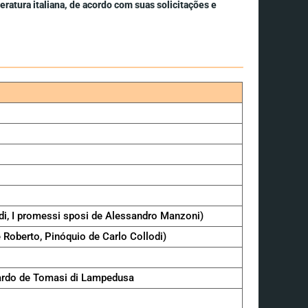
ratura italiana, de acordo com suas solicitações e
i, I promessi sposi de Alessandro Manzoni)
 Roberto, Pinóquio de Carlo Collodi)
opardo de Tomasi di Lampedusa