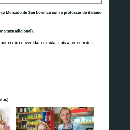
moso Mercado de San Lorenzo com o professor de italiano
na taxa adicional).
rupos serão convertidas em aulas dois-a-um com dois
ntos)