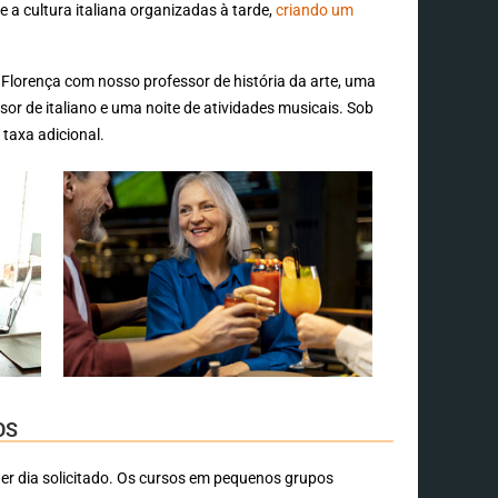
 a cultura italiana organizadas à tarde,
criando um
 Florença com nosso professor de história da arte, uma
or de italiano e uma noite de atividades musicais. Sob
taxa adicional.
OS
r dia solicitado. Os cursos em pequenos grupos