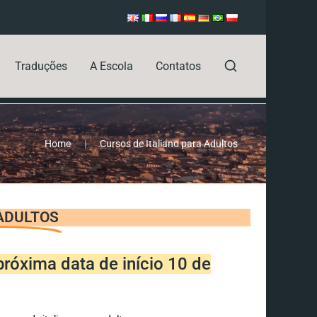
Traduções
A Escola
Contatos
Home
|
Cursos de Italiano para Adultos
 ADULTOS
próxima data de início 10 de