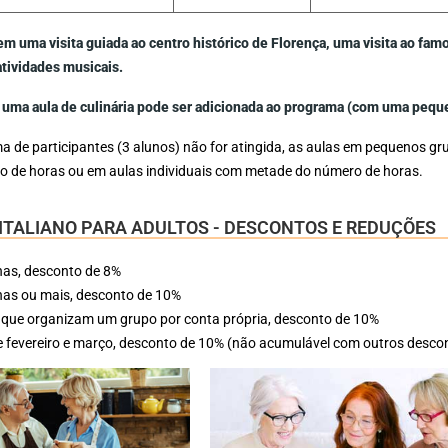
em uma visita guiada ao centro histórico de Florença, uma visita ao fa
atividades musicais.
, uma aula de culinária pode ser adicionada ao programa (com uma peque
ma de participantes (3 alunos) não for atingida, as aulas em pequenos g
o de horas ou em aulas individuais com metade do número de horas.
ITALIANO PARA ADULTOS - DESCONTOS E REDUÇÕES
as, desconto de 8%
as ou mais, desconto de 10%
 que organizam um grupo por conta própria, desconto de 10%
 fevereiro e março, desconto de 10% (não acumulável com outros desco