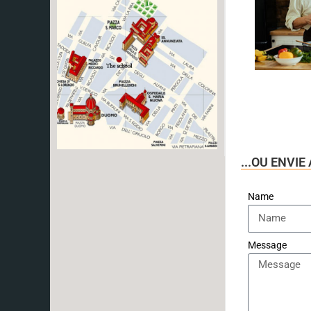
...OU ENVI
Name
Message