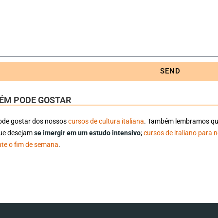
SEND
ÉM PODE GOSTAR
de gostar dos nossos
cursos de cultura italiana
. Também lembramos qu
ue desejam
se imergir em um estudo intensivo
;
cursos de italiano para 
ante o fim de semana
.