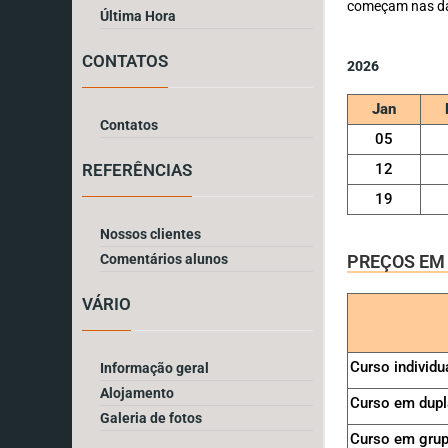
começam nas dat
Última Hora
CONTATOS
2026
Jan
Contatos
05
REFERÊNCIAS
12
19
Nossos clientes
Comentários alunos
PREÇOS EM
VÁRIO
Curso individu
Informação geral
Alojamento
Curso em dupl
Galeria de fotos
Curso em grup