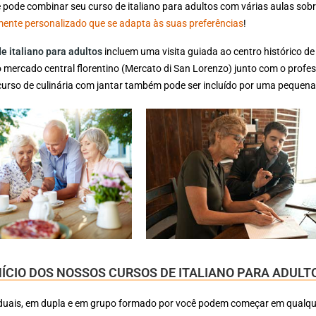
 pode combinar seu curso de italiano para adultos com várias aulas sobre
ente personalizado que se adapta às suas preferências
!
e italiano para adultos
incluem uma visita guiada ao centro histórico de
 mercado central florentino (Mercato di San Lorenzo) junto com o profess
curso de culinária com jantar também pode ser incluído por uma pequena 
NÍCIO DOS NOSSOS CURSOS DE ITALIANO PARA ADULT
iduais, em dupla e em grupo formado por você podem começar em qualque