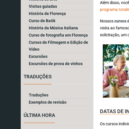
Além disso, você
Visitas guiadas
programa totalm
História de Florença
Curso de Batik
Nossos
cursos d
visita ao famoso
História da Música Italiana
solicitação, um 
Curso de fotografia em Florença
Cursos de Filmagem e Edição de
Vídeo
Excursões
Excursões de prova de vinhos
TRADUÇÕES
Traduções
Exemplos de revisão
DATAS DE I
ÚLTIMA HORA
Os cursos indiv