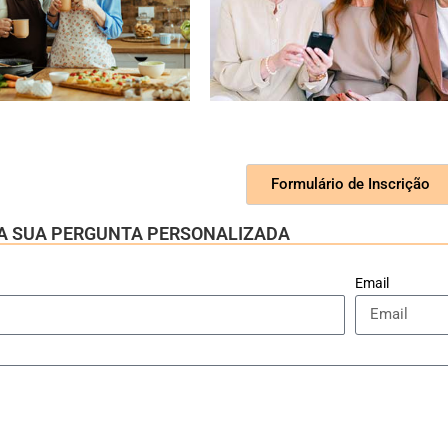
Formulário de Inscrição
E A SUA PERGUNTA PERSONALIZADA
Email