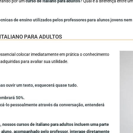
urando por um
curso de italiano para adultos
? Qual é a diferença entre u
cnicas de ensino utilizados pelos professores para alunos jovens ne
ITALIANO PARA ADULTOS
 essencial colocar imediatamente em prática o conhecimento
 adquiridas para avaliar sua utilidade.
as ouvir um texto, esquecerá quase tudo.
 lembrará 50%.
icá-lo pessoalmente através da conversação, entenderá
.
, nossos cursos de italiano para adultos incluem uma parte
 o aluno, acompanhado pelo professor, interage diretamente