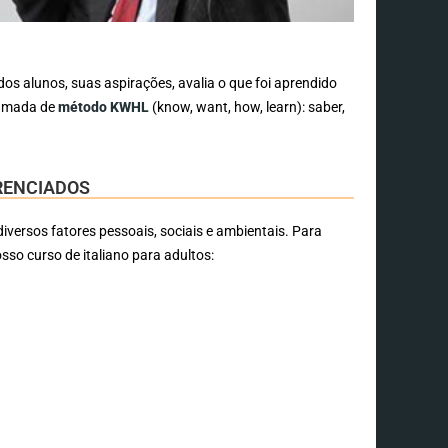
dos alunos, suas aspirações, avalia o que foi aprendido
hamada de
método KWHL
(know, want, how, learn): saber,
ERENCIADOS
diversos fatores pessoais, sociais e ambientais. Para
osso curso de italiano para adultos: