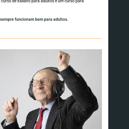
m curso de italiano para adultos e um curso para
m sempre funcionam bem para adultos.