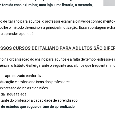
fora da escola (um bar, uma loja, uma livraria, o mercado,
so de italiano para adultos, o professor examina o nível de conhecimento 
scolhe o método de ensino e a principal motivação. Essa abordagem é c
 a aprender e por quê.
SSOS CURSOS DE ITALIANO PARA ADULTOS SÃO DIF
fio na organização do ensino para adultos é a falta de tempo, estresse e 
luência, o Istituto Galilei garante o seguinte aos alunos que frequentam n
de aprendizado confortável
 educação e profissionalismo dos professores
expressão de ideias e opiniões
a da língua falada
tante do professor à capacidade de aprendizado
de estudos que segue o ritmo de aprendizado