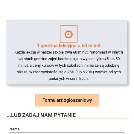
1 godzina lekcyjna = 60 minut
Każda lekcja w naszej szkole trwa 60 minut. Natomiast w innych
szkołach godzina zajęć bardzo często wynosi tylko 45 lub 50
minut, a ceny kursów w tych szkołach, mimo że są odrobinę
niższe, w rzeczywistości są o 25% (lub o 20%) wyższe od tych
podanych w cennikach.
Formularz zgłoszeniowy
...LUB ZADAJ NAM PYTANIE
Name