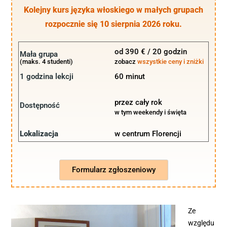
Kolejny kurs języka włoskiego w małych grupach
rozpocznie się 10 sierpnia 2026 roku.
od 390 € / 20 godzin
Mała grupa
(maks. 4 studenti)
zobacz
wszystkie ceny i
zniżki
1 godzina lekcji
60 minut
przez cały rok
Dostępność
w tym weekendy i święta
Lokalizacja
w centrum Florencji
Formularz zgłoszeniowy
Ze
względu