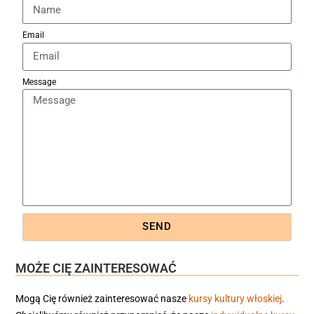
Email
Message
SEND
MOŻE CIĘ ZAINTERESOWAĆ
Mogą Cię również zainteresować nasze
kursy kultury włoskiej
.