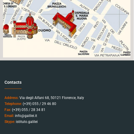
Contacts
Address:
Via degli Alfani 68, 50121 Florence, Italy
Telephone:
(+39) 055 / 29 46 80
Fax:
(+39) 055 / 28 34 81
Email:
info@galilei.it
Skype:
istituto.galilei