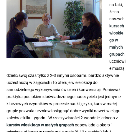
na fakt,
że na
naszych
kursach
włoskie
go w
małych
grupach
uczniowi
e muszą
dzielić swój czas tylko z 2-3 innymi osobami, ibardzo aktywnie
uczestniczą w zajęciach i to oferuje wiele okazji do
samodzielnego wykonywania ćwiczeń i konwersacji. Ponieważ
praktyka pod okiem doświadczonego nauczyciela jest jednym z
kluczowych czynników w procesie nauki języka, kurs w małej
grupie pozwala uczniowi osiągnąć dobre wyniki nawet w ciągu
zaledwie kilku tygodni. W rzeczywistości 2 tygodnie jednego z
kursów włoskiego w małych grupach
odpowiadają około 1