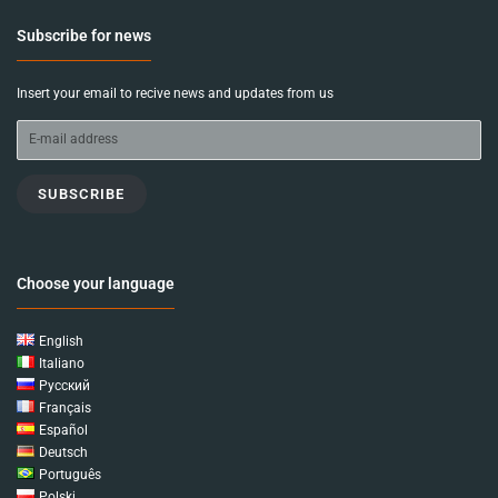
Subscribe for news
Insert your email to recive news and updates from us
SUBSCRIBE
Choose your language
English
Italiano
Русский
Français
Español
Deutsch
Português
Polski