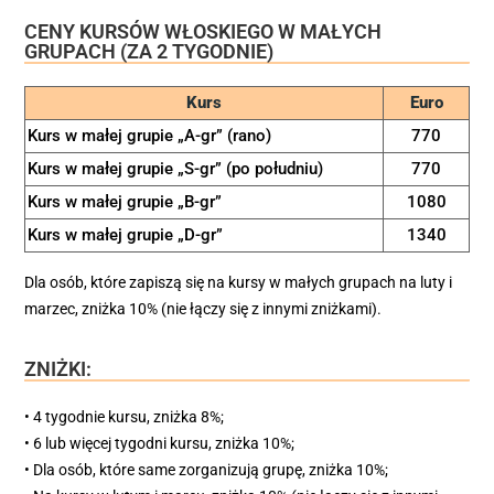
CENY KURSÓW WŁOSKIEGO W MAŁYCH
GRUPACH (ZA 2 TYGODNIE)
Kurs
Euro
Kurs w małej grupie „A-gr” (rano)
770
Kurs w małej grupie „S-gr” (po południu)
770
Kurs w małej grupie „B-gr”
1080
Kurs w małej grupie „D-gr”
1340
Dla osób, które zapiszą się na kursy w małych grupach na luty i
marzec, zniżka 10% (nie łączy się z innymi zniżkami).
ZNIŻKI:
• 4 tygodnie kursu, zniżka 8%;
• 6 lub więcej tygodni kursu, zniżka 10%;
• Dla osób, które same zorganizują grupę, zniżka 10%;