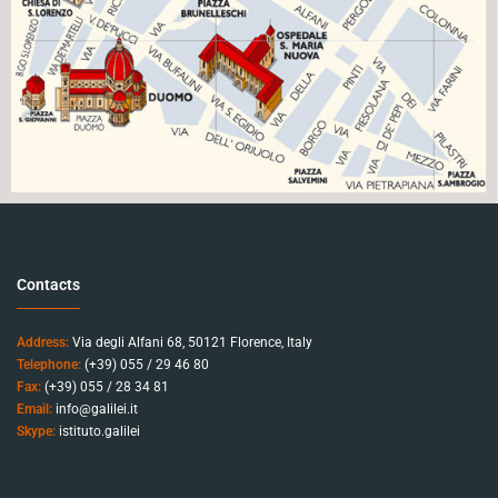
Contacts
Address:
Via degli Alfani 68, 50121 Florence, Italy
Telephone:
(+39) 055 / 29 46 80
Fax:
(+39) 055 / 28 34 81
Email:
info@galilei.it
Skype:
istituto.galilei