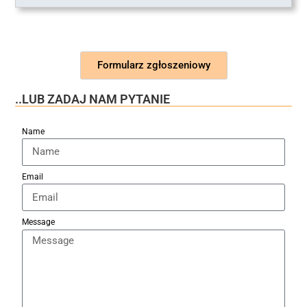
Formularz zgłoszeniowy
..LUB ZADAJ NAM PYTANIE
Name
Email
Message