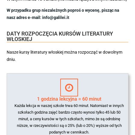
W przypadku grup niezależnych poproś o wycenę, pisząc na
nasz adres e-mail: info@galilei.it
DATY ROZPOCZĘCIA KURSÓW LITERATURY
WŁOSKIEJ
Nasze kursy literatury włoskiej można rozpocząć w dowolnym
dniu.
1 godzina lekcyjna = 60 minut
Każda lekcja w naszej szkole trwa 60 minut. Natomiast w innych
szkołach godzina zajęć bardzo często wynosi tylko 45 lub 50
minut, a ceny kursów w tych szkołach, mimo że są odrobinę
niższe, w rzeczywistości są o 25% (lub o 20%) wyższe od tych
podanych w cennikach.