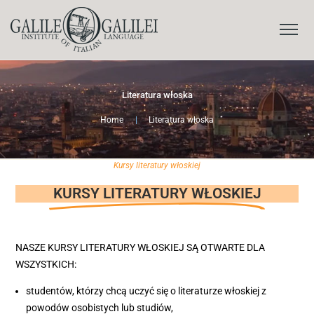
Literatura włoska
Home
|
Literatura włoska
Kursy literatury włoskiej
KURSY LITERATURY WŁOSKIEJ
NASZE KURSY LITERATURY WŁOSKIEJ SĄ OTWARTE DLA
WSZYSTKICH:
studentów, którzy chcą uczyć się o literaturze włoskiej z
powodów osobistych lub studiów,