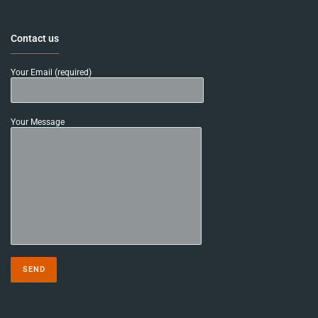
Contact us
Your Email (required)
Your Message