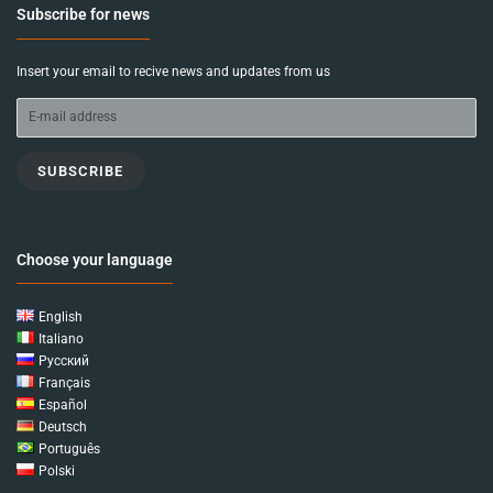
Subscribe for news
Insert your email to recive news and updates from us
SUBSCRIBE
Choose your language
English
Italiano
Русский
Français
Español
Deutsch
Português
Polski