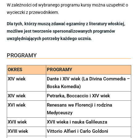
W zależności od wybranego programu kursy można uzupełnić o
wycieczki z przewodnikiem.
Dla tych, którzy muszą zdawać egzaminy z literatury włoskiej,
możliwe jest tworzenie spersonalizowanych programów
uwzględniających potrzeby każdego ucznia.
PROGRAMY
OKRES
PROGRAMY
XIV wiek
Dante i XIV wiek (La Divina Commedia –
Boska Komedia)
XIV wiek
Petrarka, Boccaccio i XIV wiek
XVI wiek
Renesans we Florencji i rodzina
Medyceuszy
XVII wiek
XVII wieka i nauka Galileusza
XVIII wiek
Vittorio Alfieri i Carlo Goldoni