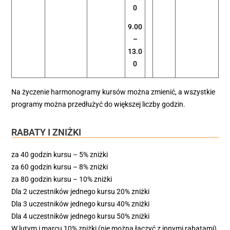
0
9.00
–
13.0
0
Na życzenie harmonogramy kursów można zmienić, a wszystkie
programy można przedłużyć do większej liczby godzin.
RABATY I ZNIŻKI
za 40 godzin kursu – 5% zniżki
za 60 godzin kursu – 8% zniżki
za 80 godzin kursu – 10% zniżki
Dla 2 uczestników jednego kursu 20% zniżki
Dla 3 uczestników jednego kursu 40% zniżki
Dla 4 uczestników jednego kursu 50% zniżki
W lutym i marcu 10% zniżki (nie można łączyć z innymi rabatami)