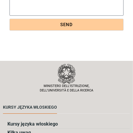
SEND
MINISTERO DELL’ISTRUZIONE,
DELL’UNIVERSITÀ E DELLA RICERCA
KURSY JĘZYKA WŁOSKIEGO
Kursy języka włoskiego
Kilka uwag