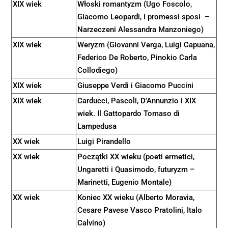
XIX wiek
Włoski romantyzm (Ugo Foscolo,
Giacomo Leopardi, I promessi sposi –
Narzeczeni Alessandra Manzoniego)
XIX wiek
Weryzm (Giovanni Verga, Luigi Capuana,
Federico De Roberto, Pinokio Carla
Collodiego)
XIX wiek
Giuseppe Verdi i Giacomo Puccini
XIX wiek
Carducci, Pascoli, D’Annunzio i XIX
wiek. Il Gattopardo Tomaso di
Lampedusa
XX wiek
Luigi Pirandello
XX wiek
Początki XX wieku (poeti ermetici,
Ungaretti i Quasimodo, futuryzm –
Marinetti, Eugenio Montale)
XX wiek
Koniec XX wieku (Alberto Moravia,
Cesare Pavese Vasco Pratolini, Italo
Calvino)