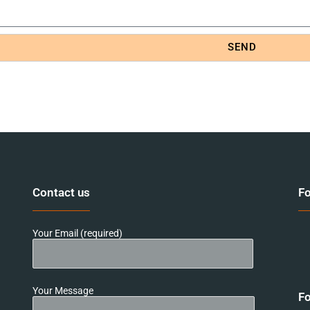
SEND
Contact us
Fo
Your Email (required)
Your Message
Fo