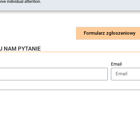
ive individual attention.
Formularz zgłoszeniowy
AJ NAM PYTANIE
Email