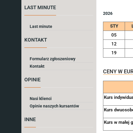
LAST MINUTE
2026
STY
Last minute
05
KONTAKT
12
19
Formularz zgłoszeniowy
Kontakt
CENY W EU
OPINIE
Kurs indywidu
Nasi klienci
Opinie naszych kursantów
Kurs dwuosob
INNE
Kurs w małej 