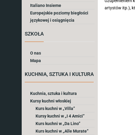
Uzupełnieniem k
Italiano Insieme
artystów itp.), k
Europejskie poziomy biegłości
językowej i osiągnięcia
SZKOŁA
O nas
Mapa
KUCHNIA, SZTUKA I KULTURA
Kuchnia, sztuka i kultura
Kursy kuchni włoskiej
Kurs kuchni w „Villa”
Kursy kuchni w „I 4 Amici”
Kurs kuchni w „Da Lino”
Kurs kuchni w „Alle Murate”