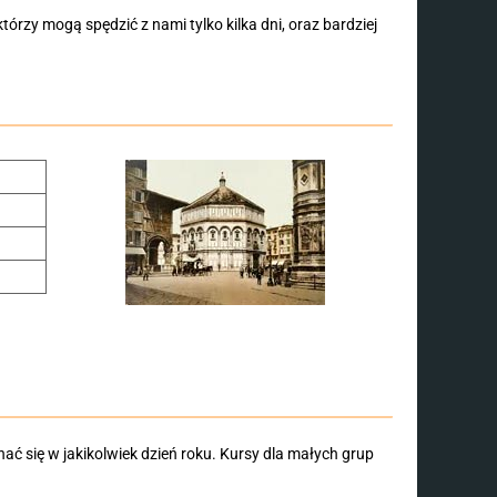
rzy mogą spędzić z nami tylko kilka dni, oraz bardziej
ć się w jakikolwiek dzień roku. Kursy dla małych grup