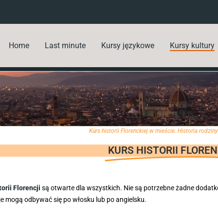
Home
Last minute
Kursy językowe
Kursy kultury
Kurs historii Florenckiej w mieście. Historia rodzi
KURS HISTORII FLOREN
orii Florencji
są otwarte dla wszystkich. Nie są potrzebne żadne dodat
je mogą odbywać się po włosku lub po angielsku.