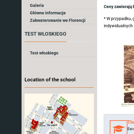
Galeria
Ceny zawierają 
Główne informacje
* W przypadku, g
Zakwaterowanie we Florencji
indywidualnych 
TEST WŁOSKIEGO
Test włoskiego
Location of the school
The
Exce