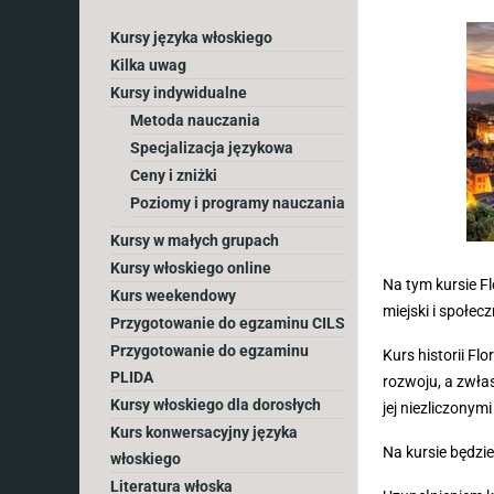
Kursy języka włoskiego
Kilka uwag
Kursy indywidualne
Metoda nauczania
Specjalizacja językowa
Ceny i zniżki
Poziomy i programy nauczania
Kursy w małych grupach
Kursy włoskiego online
Na tym kursie F
Kurs weekendowy
miejski i społecz
Przygotowanie do egzaminu CILS
Przygotowanie do egzaminu
Kurs historii Fl
PLIDA
rozwoju, a zwła
Kursy włoskiego dla dorosłych
jej niezliczonym
Kurs konwersacyjny języka
Na kursie będzie
włoskiego
Literatura włoska