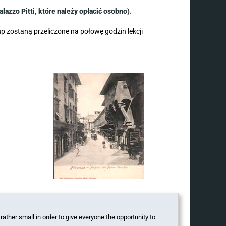
lazzo Pitti, które należy opłacić osobno).
up zostaną przeliczone na połowę godzin lekcji
rather small in order to give everyone the opportunity to