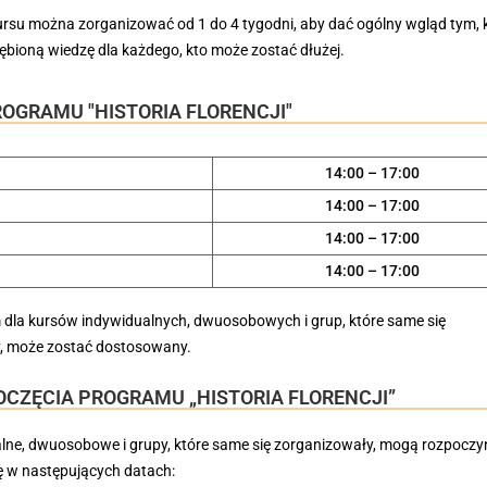
rsu można zorganizować od 1 do 4 tygodni, aby dać ogólny wgląd tym, któ
ębioną wiedzę dla każdego, kto może zostać dłużej.
OGRAMU "HISTORIA FLORENCJI"
14:00 – 17:00
14:00 – 17:00
14:00 – 17:00
14:00 – 17:00
la kursów indywidualnych, dwuosobowych i grup, które same się
, może zostać dostosowany.
OCZĘCIA PROGRAMU „HISTORIA FLORENCJI”
lne, dwuosobowe i grupy, które same się zorganizowały, mogą rozpoczyna
ę w następujących datach: