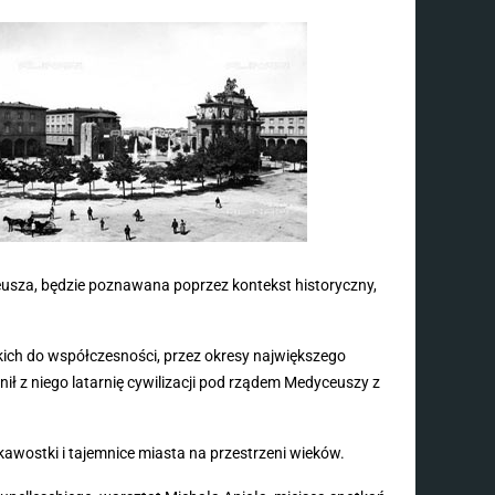
leusza, będzie poznawana poprzez kontekst historyczny,
mskich do współczesności, przez okresy największego
ił z niego latarnię cywilizacji pod rządem Medyceuszy z
kawostki i tajemnice miasta na przestrzeni wieków.