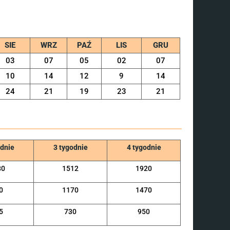
SIE
WRZ
PAŹ
LIS
GRU
03
07
05
02
07
10
14
12
9
14
24
21
19
23
21
odnie
3 tygodnie
4 tygodnie
80
1512
1920
0
1170
1470
5
730
950