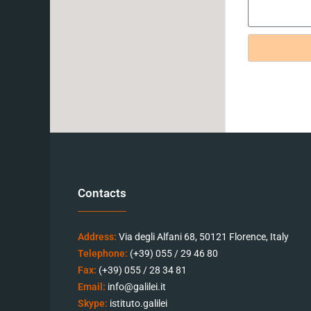
Contacts
Address:
Via degli Alfani 68, 50121 Florence, Italy
Telephone:
(+39) 055 / 29 46 80
Fax:
(+39) 055 / 28 34 81
Email:
info@galilei.it
Skype:
istituto.galilei