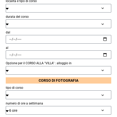
località e tipo di corso
durata del corso
dal
al
Opzione per il CORSO ALLA "VILLA" : alloggio in
CORSO DI FOTOGRAFIA
tipo di corso
numero di ore a settimana