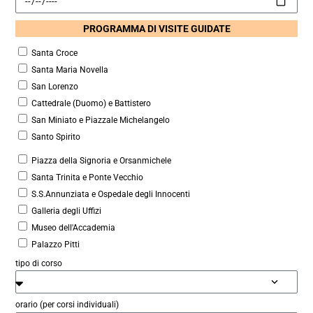
PROGRAMMA DI VISITE GUIDATE
Santa Croce
Santa Maria Novella
San Lorenzo
Cattedrale (Duomo) e Battistero
San Miniato e Piazzale Michelangelo
Santo Spirito
Piazza della Signoria e Orsanmichele
Santa Trinita e Ponte Vecchio
S.S.Annunziata e Ospedale degli Innocenti
Galleria degli Uffizi
Museo dell'Accademia
Palazzo Pitti
tipo di corso
orario (per corsi individuali)