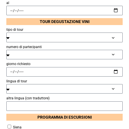
al
TOUR DEGUSTAZIONE VINI
tipo di tour
numero di partecipanti
giorno richiesto
lingua dl tour
altra lingua (con traduttore)
PROGRAMMA DI ESCURSIONI
Siena