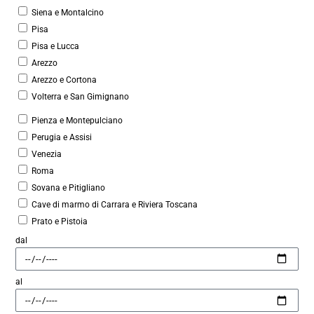
Siena e Montalcino
Pisa
Pisa e Lucca
Arezzo
Arezzo e Cortona
Volterra e San Gimignano
Pienza e Montepulciano
Perugia e Assisi
Venezia
Roma
Sovana e Pitigliano
Cave di marmo di Carrara e Riviera Toscana
Prato e Pistoia
dal
al