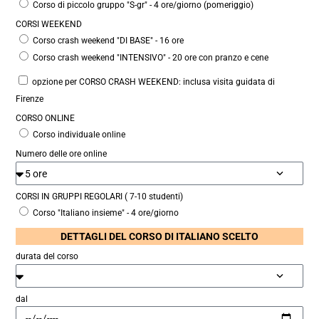
Corso di piccolo gruppo "S-gr" - 4 ore/giorno (pomeriggio)
CORSI WEEKEND
Corso crash weekend "DI BASE" - 16 ore
Corso crash weekend "INTENSIVO" - 20 ore con pranzo e cene
opzione per CORSO CRASH WEEKEND: inclusa visita guidata di
Firenze
CORSO ONLINE
Corso individuale online
Numero delle ore online
CORSI IN GRUPPI REGOLARI ( 7-10 studenti)
Corso "Italiano insieme" - 4 ore/giorno
DETTAGLI DEL CORSO DI ITALIANO SCELTO
durata del corso
dal