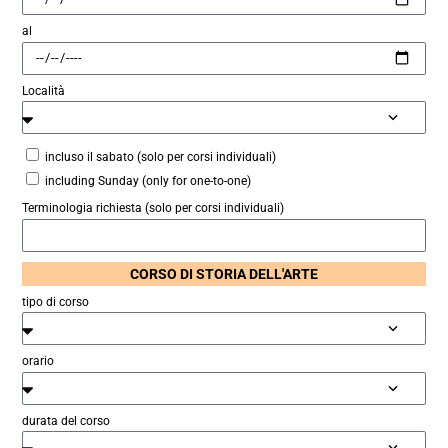
al
Località
incluso il sabato (solo per corsi individuali)
including Sunday (only for one-to-one)
Terminologia richiesta (solo per corsi individuali)
CORSO DI STORIA DELL'ARTE
tipo di corso
orario
durata del corso