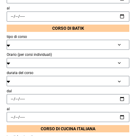
al
CORSO DI BATIK
tipo di corso
Orario (per corsi individuali)
durata del corso
dal
al
CORSO DI CUCINA ITALIANA