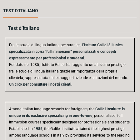
TEST D’ITALIANO
Test d’italiano
Fra le scuole di lingua italiana per stranieri,
l’Istituto Galilei è l’unica
specializzata in corsi “full immersion” personalizzati e concepiti
espressamente per professionisti e studenti
.
Fondato nel 1985, l’Istituto Galilei ha raggiunto un altissimo prestigio
fra le scuole di lingua italiana grazie all’importanza della propria
clientela, rappresentata dalle maggiori aziende e istituzioni del mondo.
Un click per consultare i nostri clienti.
Among Italian language schools for foreigners, the
Galilei Institute is
unique in its exclusive specializing in one-to-one
, personalized, full
immersion courses specifically designed for professionals and students.
Established in
1985
, the Galilei Institute attained the highest prestige
among language schools in Italy by providing its services to the leading