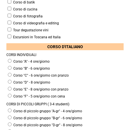
Corso di batik
Corso di cucina
Corso di fotografia
Corso di videografia e editing
Tour degustazione vini
Escursioni in Toscana ed Italia
CORSO D'ITALIANO
CORSI INDIVIDUALI
Corso "A" - 4 ore/giorno
Corso "B" - 6 ore/giorno
Corso "C" - 6 ore/giorno con pranzo
Corso "D" - 8 ore/giorno
Corso "E" - 8 ore/giorno con pranzo
Corso "F" - 5 ore/giorno con cena
CORSI DI PICCOLI GRUPPI ( 3-4 studenti)
Corso di piccolo gruppo "A-gr" - 4 ore/giorno
Corso di piccolo gruppo "B-gr" - 6 ore/giorno
Corso di piccolo gruppo "D-gr" - 8 ore/giorno