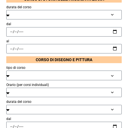
durata del corso
dal
al
CORSO DI DISEGNO E PITTURA
tipo di corso
Orario (per corsi individuali)
durata del corso
dal