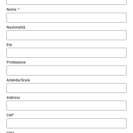
Nome
Nazionalità
Età
Professione
Azienda/Scula
Indirizzo
CAP
Città