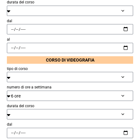
durata del corso
dal
al
CORSO DI VIDEOGRAFIA
tipo di corso
numero di ore a settimana
durata del corso
dal