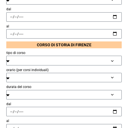
dal
al
CORSO DI STORIA DI FIRENZE
tipo di corso
orario (per corsi individuali)
durata del corso
dal
al