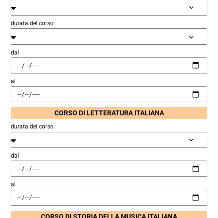
durata del corso
dal
al
CORSO DI LETTERATURA ITALIANA
durata del corso
dal
al
CORSO DI STORIA DELLA MUSICA ITALIANA