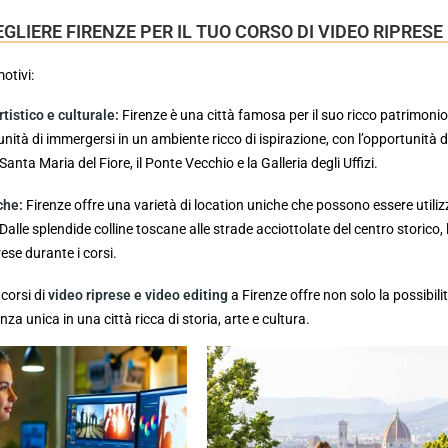
GLIERE FIRENZE PER IL TUO CORSO DI VIDEO RIPRESE 
motivi:
tistico e culturale:
Firenze è una città famosa per il suo ricco patrimonio 
unità di immergersi in un ambiente ricco di ispirazione, con l’opportunità 
Santa Maria del Fiore, il Ponte Vecchio e la Galleria degli Uffizi.
che:
Firenze offre una varietà di location uniche che possono essere utiliz
Dalle splendide colline toscane alle strade acciottolate del centro storico, 
ese durante i corsi.
 corsi di
video riprese e video editing
a Firenze offre non solo la possibil
nza unica in una città ricca di storia, arte e cultura.