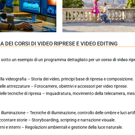
DEI CORSI DI VIDEO RIPRESE E VIDEO EDITING
i sotto un esempio di un programma dettagliato per un
corso di video rip
la videografia – Storia dei video, principi base di ripresa e composizione.
le attrezzature – Fotocamere, obiettivi e accessori per video riprese.
elle tecniche di ripresa – Inquadratura, movimento della telecamera, mes
lluminazione – Tecniche di illuminazione, controllo delle ombre e luci artifi
ccontare storie – Storyboarding, scripting e narrazione visuale.
rni e interni – Regolazioni ambientali e gestione della luce naturale.