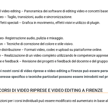
l video editing – Panoramica dei software di editing video e concetti base
o – Taglio, transizioni, audio e sincronizzazione.
fetti speciali – Grafica in movimento, effetti visivi e utilizzo di plugin.
deo- Registrazione audio, pulizia e mixaggio.
n – Tecniche di correzione del colore e stile visivo.
 distribuzione – Formati video, codec e upload su piattaforme online.
e – Realizzazione di un video completo utilizzando le competenze apprese 
le e feedback – Revisione dei progetti e feedback del docente e del gruppo
 nostri corsi di
video riprese e video editing
a Firenze può essere perso
teresse specifico o tecniche particolari possono essere introdotti nel
CORSI DI VIDEO RIPRESE E VIDEO EDITING A FIRENZE
ezioni per i corsi individuali può essere modificato ed aumentato in base al