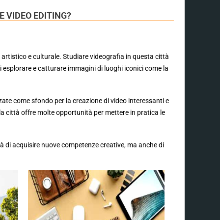
E VIDEO EDITING?
artistico e culturale. Studiare videografia in questa città
di esplorare e catturare immagini di luoghi iconici come la
zate come sfondo per la creazione di video interessanti e
la città offre molte opportunità per mettere in pratica le
ità di acquisire nuove competenze creative, ma anche di