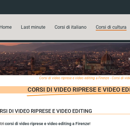
Home
Last minute
Corsi di italiano
Corsi di cultura
Corsi di video riprese e video editing a Firenze - Corsi di vide
CORSI DI VIDEO RIPRESE E VIDEO ED
RSI DI VIDEO RIPRESE E VIDEO EDITING
tri
corsi di video riprese e video editing a Firenze
!