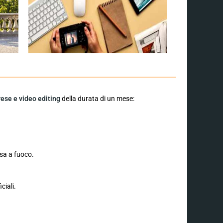
rese e video editing
della durata di un mese:
sa a fuoco.
ciali.