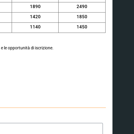
1890
2490
1420
1850
1140
1450
g
e le opportunità di iscrizione.