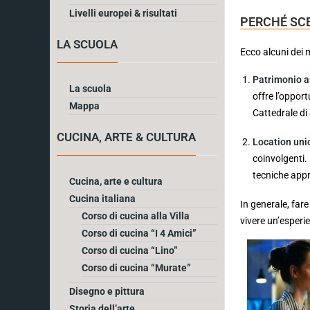
Livelli europei & risultati
PERCHÉ SCE
LA SCUOLA
Ecco alcuni dei 
Patrimonio ar
La scuola
offre l’opport
Mappa
Cattedrale di 
CUCINA, ARTE & CULTURA
Location uni
coinvolgenti. 
tecniche appr
Cucina, arte e cultura
Cucina italiana
In generale, fare
Corso di cucina alla Villa
vivere un’esperie
Corso di cucina “I 4 Amici”
Corso di cucina “Lino”
Corso di cucina “Murate”
Disegno e pittura
Storia dell’arte