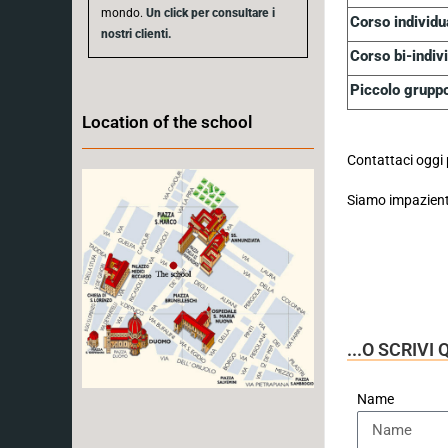
mondo.
Un click per consultare i
Corso individu
nostri clienti.
Corso bi-indiv
Piccolo grupp
Location of the school
Contattaci oggi 
Siamo impazienti 
...O SCRIV
Name