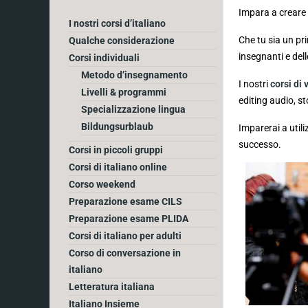
Impara a creare v
I nostri corsi d’italiano
Che tu sia un pri
Qualche considerazione
insegnanti e dell
Corsi individuali
Metodo d’insegnamento
I nostri
corsi di 
Livelli & programmi
editing audio, st
Specializzazione lingua
Bildungsurblaub
Imparerai a utili
successo.
Corsi in piccoli gruppi
Corsi di italiano online
Corso weekend
Preparazione esame CILS
Preparazione esame PLIDA
Corsi di italiano per adulti
Corso di conversazione in
italiano
Letteratura italiana
Italiano Insieme