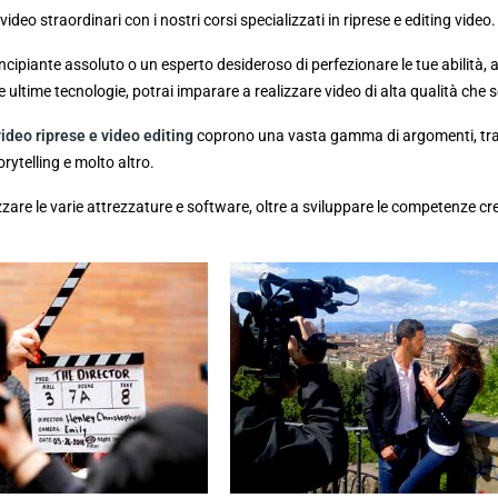
ideo straordinari con i nostri corsi specializzati in riprese e editing video.
ncipiante assoluto o un esperto desideroso di perfezionare le tue abilità, a
e ultime tecnologie, potrai imparare a realizzare video di alta qualità che s
video riprese e video editing
coprono una vasta gamma di argomenti, tra cu
orytelling e molto altro.
zzare le varie attrezzature e software, oltre a sviluppare le competenze cr