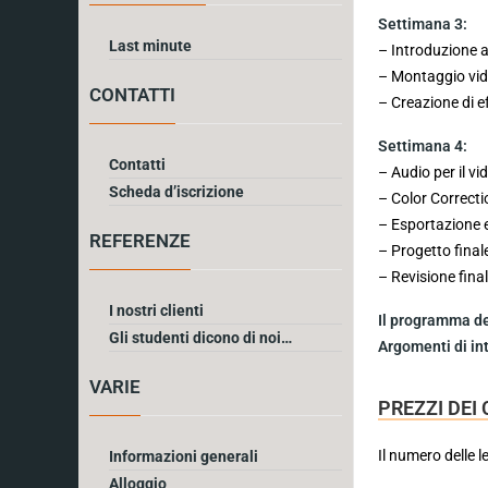
Settimana 3:
Last minute
– Introduzione a
– Montaggio vide
CONTATTI
– Creazione di ef
Settimana 4:
Contatti
– Audio per il vi
Scheda d’iscrizione
– Color Correctio
– Esportazione e
REFERENZE
– Progetto final
– Revisione fina
I nostri clienti
Il programma dei
Gli studenti dicono di noi…
Argomenti di in
VARIE
PREZZI DEI 
Il numero delle l
Informazioni generali
Alloggio