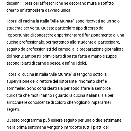
decenni. I preziosi affreschi che ne decorano mura e soffitto,
creano un’atmosfera davvero unica.
I corsi di cucina in Italia “Alle Murate”
sono riservati ad un solo
studente per volta. Questo particolare tipo di corso dà
l’opportunità di conoscere e sperimentare il funzionamento di una
cucina professionale, permettendo allo studente di partecipare,
seguito da professionisti del campo, alla preparazione giornaliera
del menu: antipasti, primi piatti di pasta fatta a mano e zuppe,
secondi piatti di carne e pesce, e infine i dolci.
I corsi di cucina in Italia “Alle Murate” si tengono sotto la
supervisione del direttore del ristorante, rinomato chef e
sommelier. Sono corsi ideati sia per soddisfare la semplice
curiosità che molti hanno riguardo la cucina italiana, sia per
arricchire le conoscenze di coloro che vogliono impararne i
segreti.
Questo programma può essere seguito per una o due settimane:
Nella prima settimana vengono introdotte tutti i piatti del