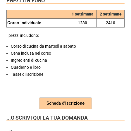
PREZZI IN EURO
1 settimana
2 settimane
Corso individuale
1230
2410
I prezzi includono:
Corso di cucina da martedì a sabato
Cena inclusa nel corso
Ingredienti di cucina
Quaderno e libro
Tasse di iscrizione
Scheda d'iscrizione
...O SCRIVI QUI LA TUA DOMANDA