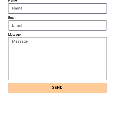
Name
Email
Message
SEND