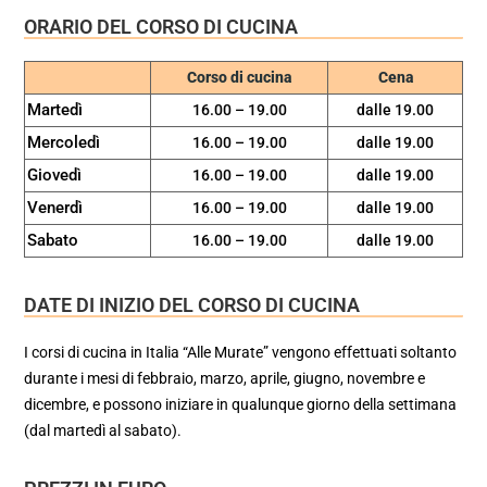
ORARIO DEL CORSO DI CUCINA
Corso di cucina
Cena
Martedì
16.00 – 19.00
dalle 19.00
Mercoledì
16.00 – 19.00
dalle 19.00
Giovedì
16.00 – 19.00
dalle 19.00
Venerdì
16.00 – 19.00
dalle 19.00
Sabato
16.00 – 19.00
dalle 19.00
DATE DI INIZIO DEL CORSO DI CUCINA
I corsi di cucina in Italia “Alle Murate” vengono effettuati soltanto
durante i mesi di febbraio, marzo, aprile, giugno, novembre e
dicembre, e possono iniziare in qualunque giorno della settimana
(dal martedì al sabato).