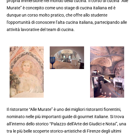
propria immersione nel mondo della cucina. Il corso di cucina “Alle
Murate” è concepito come uno stage di cucina italiana ed è
dunque un corso molto pratico, che offre allo studente
l’opportunità di conoscere l’alta cucina italiana, partecipando alle
attività lavorative del team di cucina.
Il ristorante “Alle Murate” è uno dei migliori ristoranti fiorentini,
nominato nelle più importanti guide di gourmet italiane. Si trova
all’interno dello storico “Palazzo dell’Arte dei Giudici e Notai”, una
tra le più belle scoperte storico-artistiche di Firenze degli ultimi