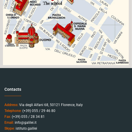
Contacts
Address:
Via degli Alfani 68, 50121 Florence, Italy
Telephone:
(+39) 055 / 29 46 80
Fax:
(+39) 055 / 28 34 81
Email:
info@galilei.it
Skype:
istituto.galilei