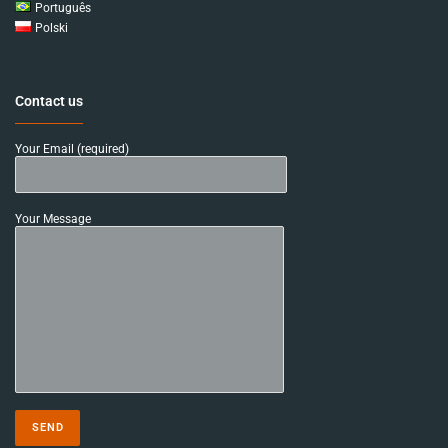
Português
Polski
Contact us
Your Email (required)
Your Message