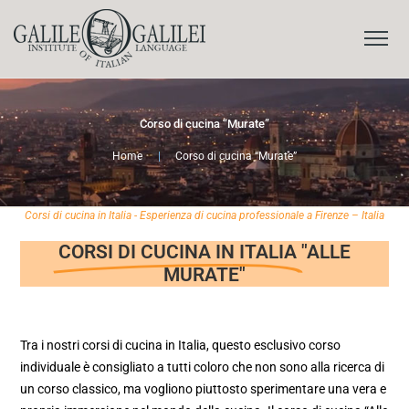
Corso di cucina “Murate”
Home
|
Corso di cucina “Murate”
Corsi di cucina in Italia - Esperienza di cucina professionale a Firenze – Italia
CORSI DI CUCINA IN ITALIA
"ALLE
MURATE"
Tra i nostri corsi di cucina in Italia, questo esclusivo corso
individuale è consigliato a tutti coloro che non sono alla ricerca di
un corso classico, ma vogliono piuttosto sperimentare una vera e