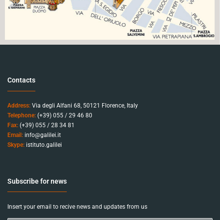
Contacts
Address:
Via degli Alfani 68, 50121 Florence, Italy
Telephone:
(+39) 055 / 29 46 80
Fax:
(+39) 055 / 28 34 81
Email:
info@galilei.it
Skype:
istituto.galilei
Subscribe for news
Insert your email to recive news and updates from us