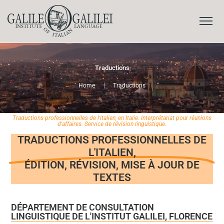
Traductions
Home
|
Traductions
Traductions professionnelles de l'italien, en Italie. Interprétariat pour réunions
d'affaires. Service de révision linguistique.
TRADUCTIONS PROFESSIONNELLES DE
L'ITALIEN,
ÉDITION, RÉVISION, MISE À JOUR DE
TEXTES
DÉPARTEMENT DE CONSULTATION
LINGUISTIQUE DE L'INSTITUT GALILEI, FLORENCE