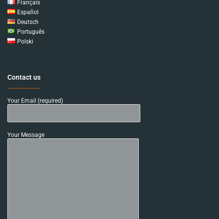
Français
Español
Deutsch
Português
Polski
Contact us
Your Email (required)
Your Message