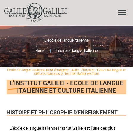
L’école de langue italienne
Home
|
L’école de langue italienne
École de langue italienne pour étrangers - Italie - Florence - Cours de langue et
culture italiennes à l'Institut Galilei en Italie
L'INSTITUT GALILEI
- ECOLE DE LANGUE
ITALIENNE ET CULTURE ITALIENNE
HISTOIRE ET PHILOSOPHIE D'ENSEIGNEMENT
L’école de langue italienne Institut Galilei est l’une des plus