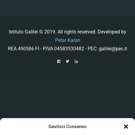
Istituto Galilei © 2019. All rights reserved. Developed by
Petar Karan
REA 490586 FI - P.IVA 04583530482 - PEC: galilei@pec.it
Gestisci Consenso