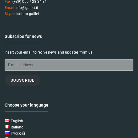
Fax:
(+39) 055 / 28 34 81
Email:
info@galilei.it
Skype:
istituto.galilei
Subscribe for news
Insert your email to recive news and updates from us
SUBSCRIBE
Choose your language
English
Italiano
Русский