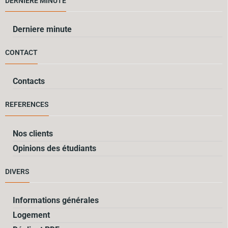
DERNIERE MINUTE
Derniere minute
CONTACT
Contacts
REFERENCES
Nos clients
Opinions des étudiants
DIVERS
Informations générales
Logement