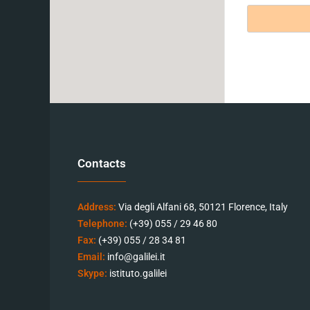
Contacts
Address:
Via degli Alfani 68, 50121 Florence, Italy
Telephone:
(+39) 055 / 29 46 80
Fax:
(+39) 055 / 28 34 81
Email:
info@galilei.it
Skype:
istituto.galilei