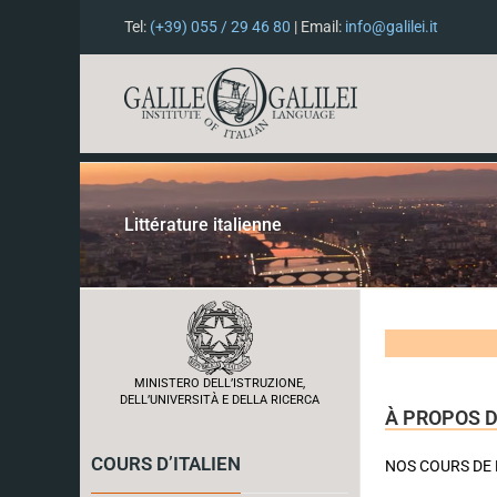
Tel:
(+39) 055 / 29 46 80
| Email:
info@galilei.it
Littérature italienne
MINISTERO DELL’ISTRUZIONE,
DELL’UNIVERSITÀ E DELLA RICERCA
À PROPOS D
COURS D’ITALIEN
NOS COURS DE 