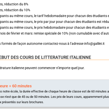
es, réduction du 8%
es, réduction du 10%
ipants au même cours, le tarif hebdomadaire pour chacun des étudiants e
ipants au même cours, le prix par jour pour chacun des étudiants est réd
ipants au même cours, le prix hebdomadaire pour chacun des étudiants e
ois de février et mars: remise spéciale de 10% (non cumulable avec d’aut
s formés de façon autonome contactez-nous à l’adresse info@galilei.it
EBUT DES COURS DE LITTERATURE ITALIENNE
térature italienne peuvent commencer n’importe quel jour.
heure = 60 minutes
s notre école, la durée effective de chaque heure de classe est de 60 minutes 
sse n'est que de 45 ou de 50 minutes. Les prix de leurs cours, apparemment plus
x présentés sur leurs brochures.