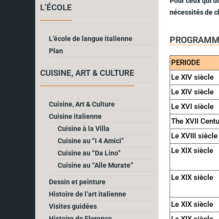
Pour ceux qui d
L’ÉCOLE
nécessités de c
L’école de langue italienne
PROGRAMM
Plan
PERIODE
CUISINE, ART & CULTURE
Le XIV siècle
Le XIV siècle
Cuisine, Art & Culture
Le XVI siècle
Cuisine italienne
The XVII Centu
Cuisine à la Villa
Le XVIII siècle
Cuisine au “I 4 Amici”
Le XIX siècle
Cuisine au “Da Lino”
Cuisine au “Alle Murate”
Le XIX siècle
Dessin et peinture
Histoire de l’art italienne
Le XIX siècle
Visites guidées
Histoire de Florence
Le XIX siècle