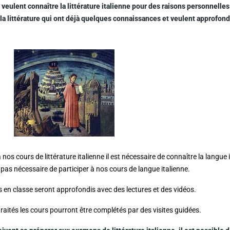
 veulent connaître la littérature italienne pour des raisons personnelle
a littérature qui ont déjà quelques connaissances et veulent approfondi
 nos cours de littérature italienne il est nécessaire de connaître la langue
t pas nécessaire de participer à nos cours de langue italienne.
és en classe seront approfondis avec des lectures et des vidéos.
traités les cours pourront être complétés par des visites guidées.