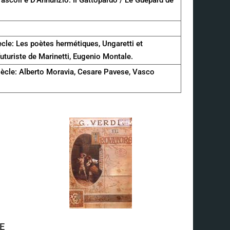
ècle: Les poètes hermétiques, Ungaretti et
uriste de Marinetti, Eugenio Montale.
iècle: Alberto Moravia, Cesare Pavese, Vasco
E