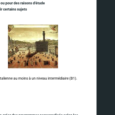
s ou pour des raisons d’étude
r certains sujets
 italienne au moins à un niveau intermédiaire (B1).