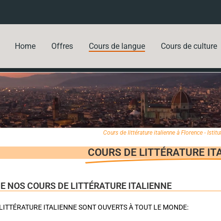
Home
Offres
Cours de langue
Cours de culture
Cours de littérature italienne à Florence - Istitu
COURS DE LITTÉRATURE IT
E NOS COURS DE LITTÉRATURE ITALIENNE
LITTÉRATURE ITALIENNE SONT OUVERTS À TOUT LE MONDE: