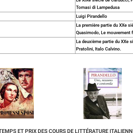
Tomasi di Lampedusa
Luigi Pirandello
La première partie du XXe si
Quasimodo, Le mouvement fut
La deuxième partie du XXe s
Pratolini, Italo Calvino.
TEMPS ET PRIX DES COURS DE LITTÉRATURE ITALIENN