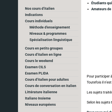
Étudiants qui
Nos cours d’italien
Amateurs de l
Indications
Cours individuels
Méthode d’enseignement
Niveaux & programmes
Spécialisation linguistique
Cours en petits groupes
Cours d’italien en ligne
Cours le weekend
Examen CILS
Examen PLIDA
Pour participer à
Cours d’italien pour adultes
Toutefois il n’es
Cours de conversation en italien
Littérature italienne
Les sujets trait
Italiano Insieme
Selon les sujets 
Niveaux européens