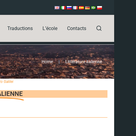
Traductions
L’école
Contacts
Home
|
Littérature italienne
to Galilei
ALIENNE