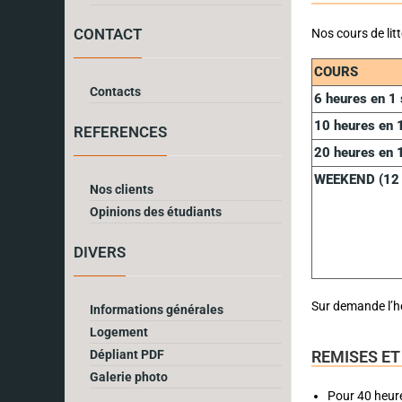
CONTACT
Nos cours de lit
COURS
Contacts
6 heures en 1
10 heures en 
REFERENCES
20 heures en 
WEEKEND (12 
Nos clients
Opinions des étudiants
DIVERS
Sur demande l’h
Informations générales
Logement
Dépliant PDF
REMISES ET
Galerie photo
Pour 40 heure