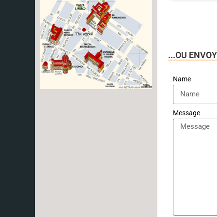
...OU ENVO
Name
Message