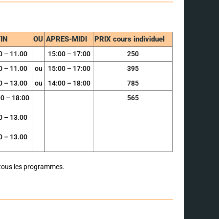
IN
OU
APRES-MIDI
PRIX cours individuel
0 – 11.00
15:00 – 17:00
250
0 – 11.00
ou
15:00 – 17:00
395
0 – 13.00
ou
14:00 – 18:00
785
0 – 18:00
565
0 – 13.00
0 – 13.00
 tous les programmes.