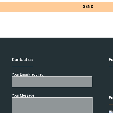
SEND
Contact us
Fo
Your Email (required)
Your Message
Fo