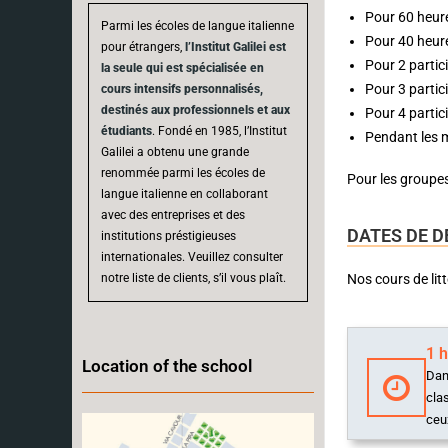
Pour 60 heur
Parmi les écoles de langue italienne
Pour 40 heur
pour étrangers,
l’Institut Galilei est
Pour 2 partic
la seule qui est spécialisée en
Pour 3 partic
cours intensifs personnalisés,
destinés aux professionnels et aux
Pour 4 partic
étudiants
. Fondé en 1985, l’Institut
Pendant les m
Galilei a obtenu une grande
renommée parmi les écoles de
Pour les groupe
langue italienne en collaborant
avec des entreprises et des
DATES DE D
institutions préstigieuses
internationales. Veuillez consulter
notre liste de clients, s’il vous plaît.
Nos cours de lit
1 
Location of the school
Dan
cla
ceu