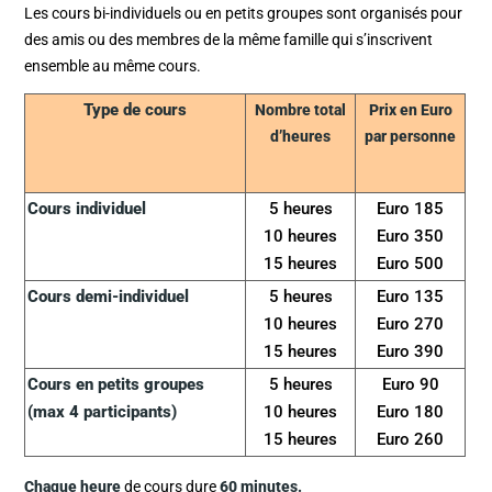
Les cours bi-individuels ou en petits groupes sont organisés pour
des amis ou des membres de la même famille qui s’inscrivent
ensemble au même cours.
Type de cours
Nombre total
Prix en Euro
d’heures
par personne
Cours individuel
5 heures
Euro 185
10 heures
Euro 350
15 heures
Euro 500
Cours demi-individuel
5 heures
Euro 135
10 heures
Euro 270
15 heures
Euro 390
Cours en petits groupes
5 heures
Euro 90
(max 4 participants)
10 heures
Euro 180
15 heures
Euro 260
Chaque heure
de cours dure
60 minutes.