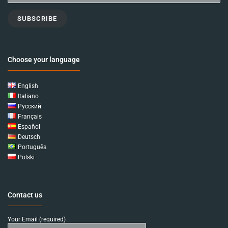
SUBSCRIBE
Choose your language
English
Italiano
Русский
Français
Español
Deutsch
Português
Polski
Contact us
Your Email (required)