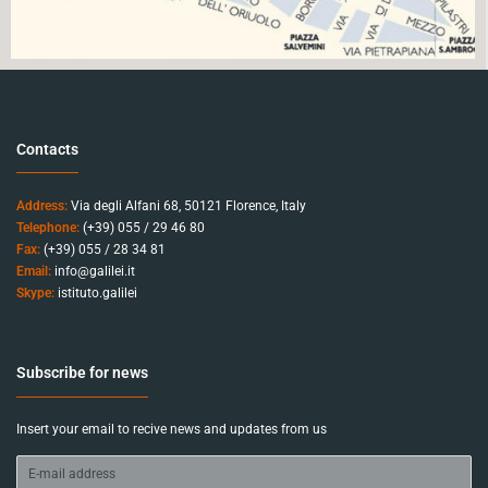
Contacts
Address:
Via degli Alfani 68, 50121 Florence, Italy
Telephone:
(+39) 055 / 29 46 80
Fax:
(+39) 055 / 28 34 81
Email:
info@galilei.it
Skype:
istituto.galilei
Subscribe for news
Insert your email to recive news and updates from us