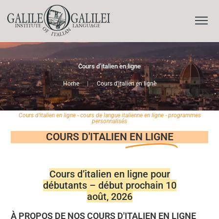
Cours d’italien en ligne
Home
|
Cours d’italien en ligne
Cours d'italien en ligne - cours de langue italienne en ligne - programmes
personnalisés
COURS D'ITALIEN
EN LIGNE
Cours d’italien en ligne pour
débutants – début prochain 10
août, 2026
À PROPOS DE NOS COURS D'ITALIEN EN LIGNE