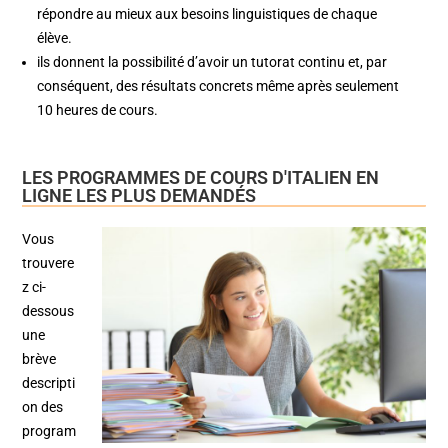
répondre au mieux aux besoins linguistiques de chaque
élève.
ils donnent la possibilité d’avoir un tutorat continu et, par
conséquent, des résultats concrets même après seulement
10 heures de cours.
LES PROGRAMMES DE COURS D'ITALIEN EN
LIGNE LES PLUS DEMANDÉS
Vous
trouvere
z ci-
dessous
une
brève
descripti
on des
program