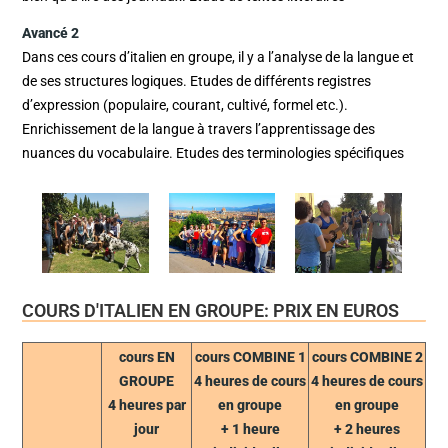
Avancé 2
Dans ces cours d’italien en groupe, il y a l’analyse de la langue et
de ses structures logiques. Etudes de différents registres
d’expression (populaire, courant, cultivé, formel etc.).
Enrichissement de la langue à travers l’apprentissage des
nuances du vocabulaire. Etudes des terminologies spécifiques
COURS D'ITALIEN EN GROUPE: PRIX EN EUROS
cours EN
cours COMBINE 1
cours COMBINE 2
GROUPE
4 heures de cours
4 heures de cours
4 heures par
en groupe
en groupe
jour
+ 1 heure
+ 2 heures