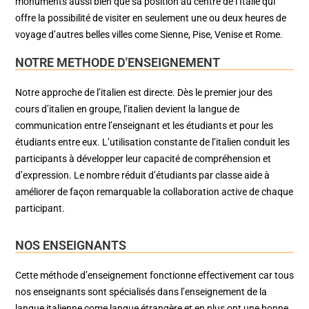
monuments aussi bien que sa position au centre de l’Italie qui
offre la possibilité de visiter en seulement une ou deux heures de
voyage d’autres belles villes come Sienne, Pise, Venise et Rome.
NOTRE METHODE D'ENSEIGNEMENT
Notre approche de l’italien est directe. Dès le premier jour des
cours d’italien en groupe, l’italien devient la langue de
communication entre l’enseignant et les étudiants et pour les
étudiants entre eux. L’utilisation constante de l’italien conduit les
participants à développer leur capacité de compréhension et
d’expression. Le nombre réduit d’étudiants par classe aide à
améliorer de façon remarquable la collaboration active de chaque
participant.
NOS ENSEIGNANTS
Cette méthode d’enseignement fonctionne effectivement car tous
nos enseignants sont spécialisés dans l’enseignement de la
langue italienne come langue étrangère et en plus ont une bonne