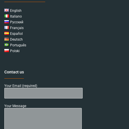
English
Italiano
Русский
Français
Español
Deutsch
Português
Polski
Contact us
Your Email (required)
Your Message