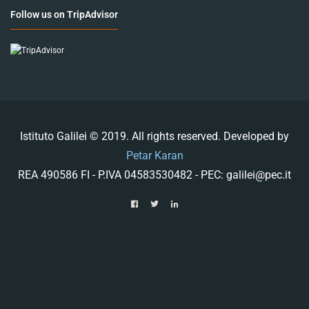
Follow us on TripAdvisor
Istituto Galilei © 2019. All rights reserved. Developed by
Petar Karan
REA 490586 FI - P.IVA 04583530482 - PEC: galilei@pec.it