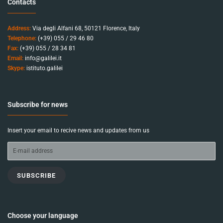
Contacts
Address:
Via degli Alfani 68, 50121 Florence, Italy
Telephone:
(+39) 055 / 29 46 80
Fax:
(+39) 055 / 28 34 81
Email:
info@galilei.it
Skype:
istituto.galilei
Subscribe for news
Insert your email to recive news and updates from us
SUBSCRIBE
Choose your language