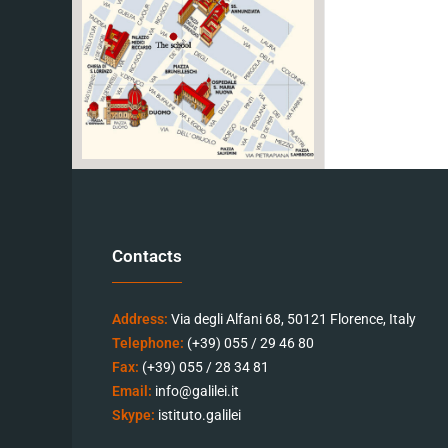
Contacts
Address:
Via degli Alfani 68, 50121 Florence, Italy
Telephone:
(+39) 055 / 29 46 80
Fax:
(+39) 055 / 28 34 81
Email:
info@galilei.it
Skype:
istituto.galilei