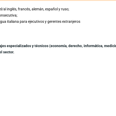
l/al inglés, francés, alemán, español y ruso;
onsecutiva;
gua italiana para ejecutivos y gerentes extranjeros
ajes especializados y técnicos (economía, derecho, informática, medicina
l sector.