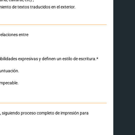
nto de textos traducidos en el exterior.​
relaciones entre
lidades expresivas y definen un estilo de escritura.*
puntuación.
 impecable.
, siguiendo proceso completo de impresión para