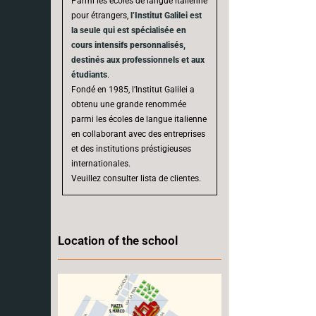
Parmi les écoles de langue italienne
pour étrangers,
l’Institut Galilei est
la seule qui est spécialisée en
cours intensifs personnalisés,
destinés aux professionnels et aux
étudiants
.
Fondé en 1985, l’Institut Galilei a
obtenu une grande renommée
parmi les écoles de langue italienne
en collaborant avec des entreprises
et des institutions préstigieuses
internationales.
Veuillez consulter lista de clientes.
Location of the school