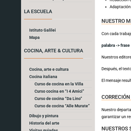
Adaptación 
LA ESCUELA
NUESTRO M
Istituto Galilei
Con cada trabajo
Mapa
palabra -> frase
COCINA, ARTE & CULTURA
Nuestros editore
Después, el text
Cocina, arte e cultura
Cocina italiana
El mensaje resul
Curso de cocina en la Villa
Curso cocina en “I 4 Amici”
CORRECIÓN
Curso de cocina “Da Lino”
Curso de cocina “Alle Murate”
Nuestro departa
Dibujo y pintura
garantizar un re
Historia del arte
NUESTROS S
Visitas guiadas