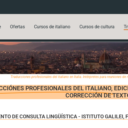
e
Ofertas
Cursos de italiano
Cursos de cultura
T
Traducciones profesionales del italiano en Italia. Intérpretes para reuniones de
CIÓNES PROFESIONALES DEL ITALIANO,
EDIC
CORRECCIÓN DE TEXT
TO DE CONSULTA LINGÜÍSTICA - ISTITUTO GALILEI, 