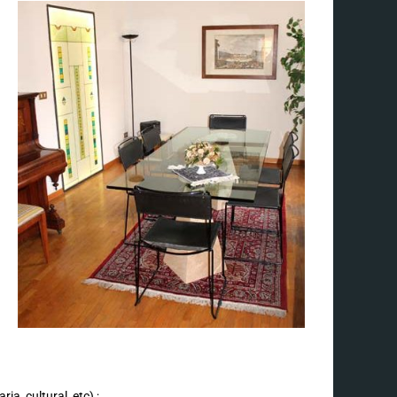
ia, cultural, etc) ;