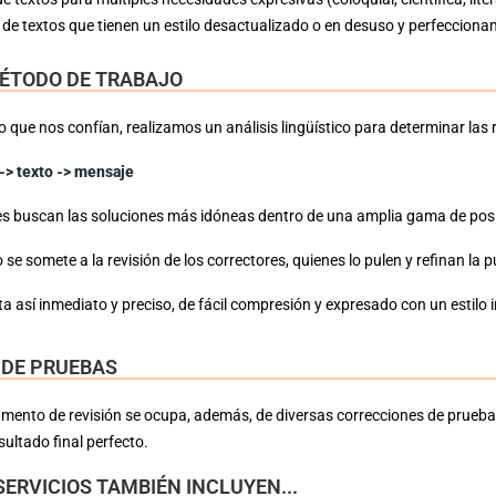
de textos que tienen un estilo desactualizado o en desuso y perfeccionamie
ÉTODO DE TRABAJO
 que nos confían, realizamos un análisis lingüístico para determinar las 
 -> texto -> mensaje
s buscan las soluciones más idóneas dentro de una amplia gama de posibi
o se somete a la revisión de los correctores, quienes lo pulen y refinan la 
ta así inmediato y preciso, de fácil compresión y expresado con un estilo
 DE PRUEBAS
mento de revisión se ocupa, además, de diversas correcciones de prueba
sultado final perfecto.
ERVICIOS TAMBIÉN INCLUYEN...