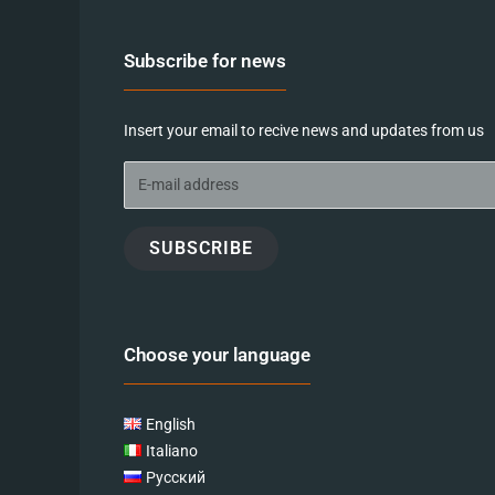
Subscribe for news
Insert your email to recive news and updates from us
SUBSCRIBE
Choose your language
English
Italiano
Русский