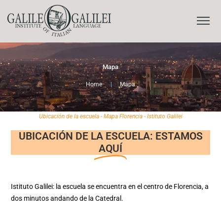
Mapa
Home
|
Mapa
Ubicación de la escuela - Mapa Florencia - Istituto Galilei
UBICACIÓN DE LA ESCUELA: ESTAMOS
AQUÍ
Istituto Galilei: la escuela se encuentra en el centro de Florencia, a
dos minutos andando de la Catedral.