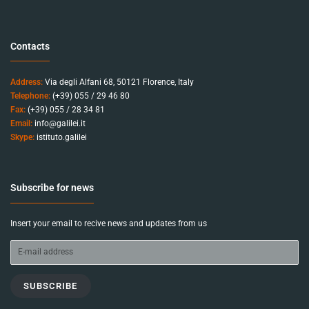
Contacts
Address:
Via degli Alfani 68, 50121 Florence, Italy
Telephone:
(+39) 055 / 29 46 80
Fax:
(+39) 055 / 28 34 81
Email:
info@galilei.it
Skype:
istituto.galilei
Subscribe for news
Insert your email to recive news and updates from us
SUBSCRIBE