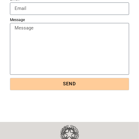
Message
SEND