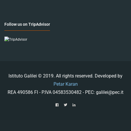
Follow us on TripAdvisor
Istituto Galilei © 2019. All rights reserved. Developed by
Petar Karan
REA 490586 FI - P.IVA 04583530482 - PEC: galilei@pec.it