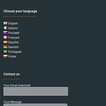
Choose your language
English
Italiano
Русский
Français
Español
Deutsch
Português
Polski
Contact us
Your Email (required)
Your Message