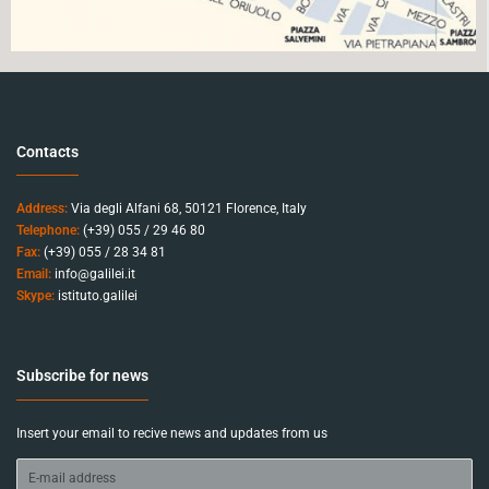
Contacts
Address:
Via degli Alfani 68, 50121 Florence, Italy
Telephone:
(+39) 055 / 29 46 80
Fax:
(+39) 055 / 28 34 81
Email:
info@galilei.it
Skype:
istituto.galilei
Subscribe for news
Insert your email to recive news and updates from us