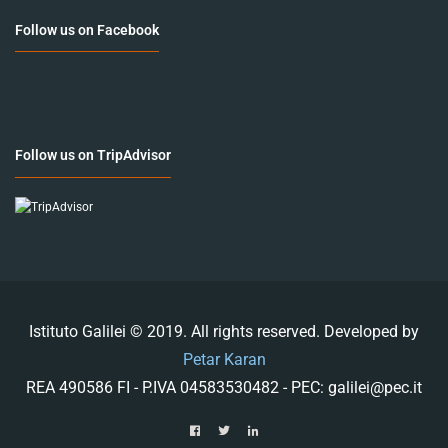
Follow us on Facebook
Follow us on TripAdvisor
Istituto Galilei © 2019. All rights reserved. Developed by
Petar Karan
REA 490586 FI - P.IVA 04583530482 - PEC: galilei@pec.it