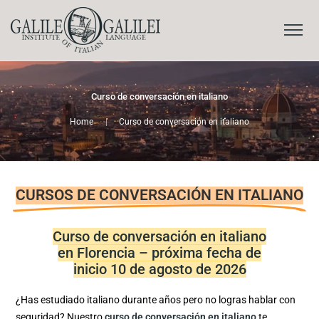
Curso de conversación en italiano
Home
|
Curso de conversación en italiano
CURSOS DE CONVERSACIÓN EN ITALIANO
Curso de conversación en italiano
en Florencia – próxima fecha de
inicio 10 de agosto de 2026
¿Has estudiado italiano durante años pero no logras hablar con
seguridad? Nuestro
curso
de
conversación en italiano
te