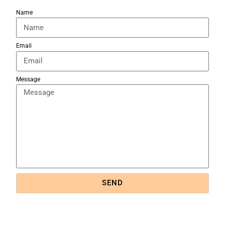
Name
Email
Message
SEND