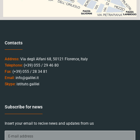
Contacts
Address:
Via degli Alfani 68, 50121 Florence, Italy
Telephone:
(+39) 055 / 29 46 80
Fax:
(+39) 055 / 28 34 81
Email:
info@galilei.it
Skype:
istituto.galilei
Subscribe for news
Insert your email to recive news and updates from us