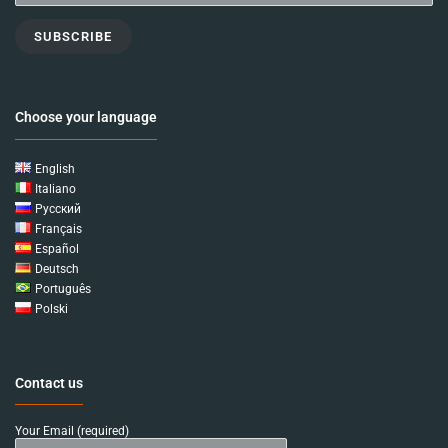
SUBSCRIBE
Choose your language
English
Italiano
Русский
Français
Español
Deutsch
Português
Polski
Contact us
Your Email (required)