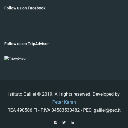
Follow us on Facebook
Follow us on TripAdvisor
Istituto Galilei © 2019. All rights reserved. Developed by
Petar Karan
REA 490586 FI - P.IVA 04583530482 - PEC: galilei@pec.it