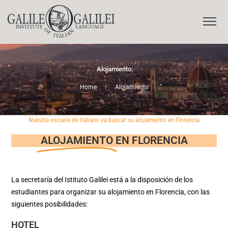
Alojamiento
Home
|
Alojamiento
Nuestra escuela de italiano va buscar su alojamiento en Florencia
ALOJAMIENTO
EN FLORENCIA
La secretaría del Istituto Galilei está a la disposición de los
estudiantes para organizar su alojamiento en Florencia, con las
siguientes posibilidades:
HOTEL