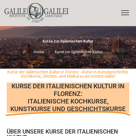
Kurse zur italienischen Kultur
Home
|
Kurse zur italienischen Kultur
Kurse der italienischen Kultur in Florenz - Kurse in Kunstgeschichte,
Kochkurse, Zeichen- und Malkurse am Institut Galilei
KURSE DER ITALIENISCHEN KULTUR IN
FLORENZ:
ITALIENISCHE KOCHKURSE,
KUNSTKURSE UND GESCHICHTSKURSE
ÜBER UNSERE KURSE DER ITALIENISCHEN