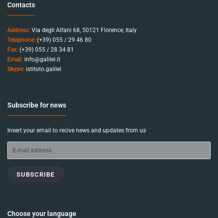
Contacts
Address:
Via degli Alfani 68, 50121 Florence, Italy
Telephone:
(+39) 055 / 29 46 80
Fax:
(+39) 055 / 28 34 81
Email:
info@galilei.it
Skype:
istituto.galilei
Subscribe for news
Insert your email to recive news and updates from us
SUBSCRIBE
Choose your language