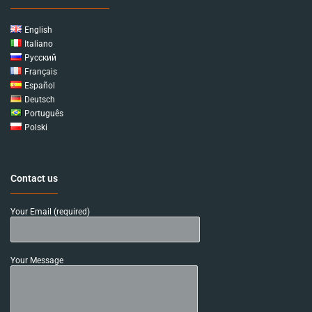
English
Italiano
Русский
Français
Español
Deutsch
Português
Polski
Contact us
Your Email (required)
Your Message