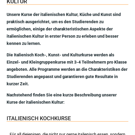
KULTUR
Unsere Kurse der italienischen Kultur, Küche und Kunst sind
praktisch ausgerichtet, um es den Studierenden zu
ermöglichen, einige der charakteristischen Aspekte der
italienischen Kultur in erster Person zu erleben und besser
kennen zu lernen.
Die Italienisch Koch-, Kunst- und Kulturkurse werden als
Einzel- und Kleingruppenkurse mit 3-4 Teilnehmern pro Klasse
angeboten. Alle Programme werden an die Charakteristiken der
Studierenden angepasst und garantieren gute Resultate in
kurzer Zeit.
Nachstehend finden Sie eine kurze Beschreibung unserer
Kurse der italienischen Kultur:
ITALIENISCH KOCHKURSE
Für all diejenigen, die nicht nur gerne italienisch essen, sondern