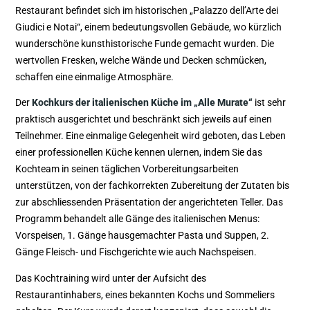
Restaurant befindet sich im historischen „Palazzo dell’Arte dei
Giudici e Notai“, einem bedeutungsvollen Gebäude, wo kürzlich
wunderschöne kunsthistorische Funde gemacht wurden. Die
wertvollen Fresken, welche Wände und Decken schmücken,
schaffen eine einmalige Atmosphäre.
Der
Kochkurs der italienischen Küche im „Alle Murate“
ist sehr
praktisch ausgerichtet und beschränkt sich jeweils auf einen
Teilnehmer. Eine einmalige Gelegenheit wird geboten, das Leben
einer professionellen Küche kennen ulernen, indem Sie das
Kochteam in seinen täglichen Vorbereitungsarbeiten
unterstützen, von der fachkorrekten Zubereitung der Zutaten bis
zur abschliessenden Präsentation der angerichteten Teller. Das
Programm behandelt alle Gänge des italienischen Menus:
Vorspeisen, 1. Gänge hausgemachter Pasta und Suppen, 2.
Gänge Fleisch- und Fischgerichte wie auch Nachspeisen.
Das Kochtraining wird unter der Aufsicht des
Restaurantinhabers, eines bekannten Kochs und Sommeliers