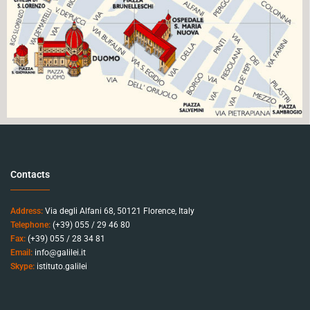
Contacts
Address:
Via degli Alfani 68, 50121 Florence, Italy
Telephone:
(+39) 055 / 29 46 80
Fax:
(+39) 055 / 28 34 81
Email:
info@galilei.it
Skype:
istituto.galilei