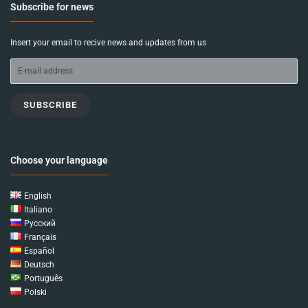
Subscribe for news
Insert your email to recive news and updates from us
SUBSCRIBE
Choose your language
English
Italiano
Русский
Français
Español
Deutsch
Português
Polski