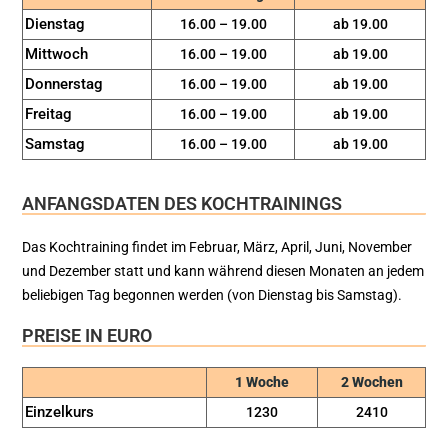
Dienstag
16.00 – 19.00
ab 19.00
Mittwoch
16.00 – 19.00
ab 19.00
Donnerstag
16.00 – 19.00
ab 19.00
Freitag
16.00 – 19.00
ab 19.00
Samstag
16.00 – 19.00
ab 19.00
ANFANGSDATEN DES KOCHTRAININGS
Das Kochtraining findet im Februar, März, April, Juni, November
und Dezember statt und kann während diesen Monaten an jedem
beliebigen Tag begonnen werden (von Dienstag bis Samstag).
PREISE IN EURO
1 Woche
2 Wochen
Einzelkurs
1230
2410