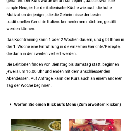
gehalten. Der Kurs wurde derart konzepiert, dass sowohl die
simple Neugier für die italienische Küche wie auch die hohe
Motivation derjenigen, die die Geheimnisse der besten
traditionellen Gerichte Italiens kennenlernen möchten, gestillt
werden können.
Das Kochtraining kann 1 oder 2 Wochen dauern, und gibt Ihnen in
der 1. Woche eine Einführung in die einzelnen Gerichte/Rezepte,
die dann in der zweiten vertieft werden.
Die Lektionen finden von Dienstag bis Samstag statt, beginnen
jeweils um 16.00 Uhr und enden mit dem anschliessenden
Abendessen. Auf Anfrage, kann der Kurs auch an einem anderen
Tag der Woche beginnen.
Werfen Sie einen Blick aufs Menu (Zum erweitern klicken)