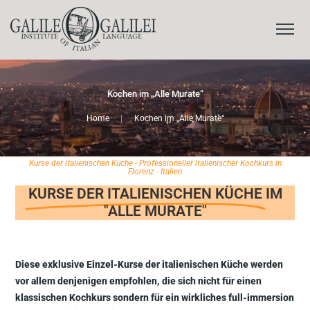
Kochen im „Alle Murate“
Home
|
Kochen im „Alle Murate“
Kurse der italienischen Küche - Professioneller italienischer Kochkurs in
Florenz - Italien
KURSE DER ITALIENISCHEN KÜCHE
IM
"ALLE MURATE"
Diese exklusive Einzel-Kurse der italienischen Küche werden
vor allem denjenigen empfohlen, die sich nicht für einen
klassischen Kochkurs sondern für ein wirkliches full-immersion