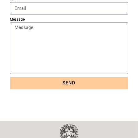
Message
SEND