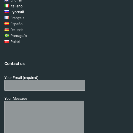
English
Italiano
Русский
Français
Español
Deutsch
Português
Polski
Contact us
Your Email (required)
Your Message