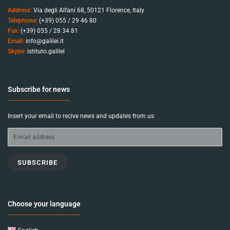
Address:
Via degli Alfani 68, 50121 Florence, Italy
Telephone:
(+39) 055 / 29 46 80
Fax:
(+39) 055 / 28 34 81
Email:
info@galilei.it
Skype:
istituto.galilei
Subscribe for news
Insert your email to recive news and updates from us
SUBSCRIBE
Choose your language