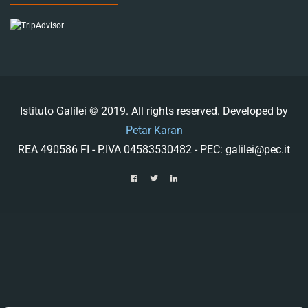
Istituto Galilei © 2019. All rights reserved. Developed by
Petar Karan
REA 490586 FI - P.IVA 04583530482 - PEC: galilei@pec.it