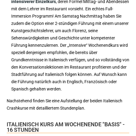
intensiverer Einzelkurs
, deren Formel Mittag- und Abendessen
mit dem Lehrer im Restaurant vorsieht. Ein echtes Full-
Immersion Programm! Am Samstag Nachmittag haben Sie
zudem die Option einer 2-stündigen Führung mit einem unserer
Kunstgeschichtslehrer, um auch Florenz, seine
Sehenswürdigkeiten und Geschichte unter kompetenter
Führung kennenzulernen. Der „Intensive“ Wochenendkurs wird
speziell denjenigen empfohlen, die bereits über
Grundkenntnisse in Italienisch verfügen, und so vollständig von
den Konversationslektionen im Restaurant profitieren und der
Stadtführung auf Italienisch folgen können. Auf Wunsch kann
die Führung natürlich auch in Englisch, Französisch oder
Spanisch gehalten werden.
Nachstehend finden Sie eine Aufstellung der beiden Italienisch
Crashkurse mit detailliertem Stundenplan.
ITALIENISCH KURS AM WOCHENENDE "BASIS" -
16 STUNDEN