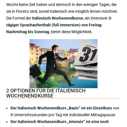
Woche keine Zeit haben und dennoch in den wenigen Tagen, die
sie in Florenz sind, soviel Italienisch wie möglich lernen möchten.
Die Formel der
I
talienisch Wochenendkurse
, ein intensiver
3-
tägiger Sprachaufenthalt (full immersion) von Freitag
Nachmittag bis Sonntag
, bietet diese Möglichkeit.
2 OPTIONEN FÜR DIE ITALIENISCH
WOCHENENDKURSE
Der Italienisch Wochenendkurs „Basis“ ist ein Einzelkurs
von
8 Unterrichtsstunden pro Tag mit individueller Mittagspause.
Der Italienisch Wochenendkurs „Intensiv“ ist eine noch