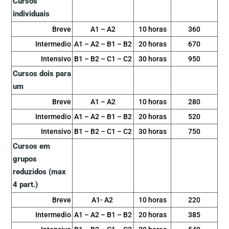
Cursos
individuais
Breve
A1 – A2
10 horas
360
Intermedio
A1 – A2 – B1 – B2
20 horas
670
Intensivo
B1 – B2 – C1 – C2
30 horas
950
Cursos dois para
um
Breve
A1 – A2
10 horas
280
Intermedio
A1 – A2 – B1 – B2
20 horas
520
Intensivo
B1 – B2 – C1 – C2
30 horas
750
Cursos em
grupos
reduzidos (max
4 part.)
Breve
A1- A2
10 horas
220
Intermedio
A1 – A2 – B1 – B2
20 horas
385