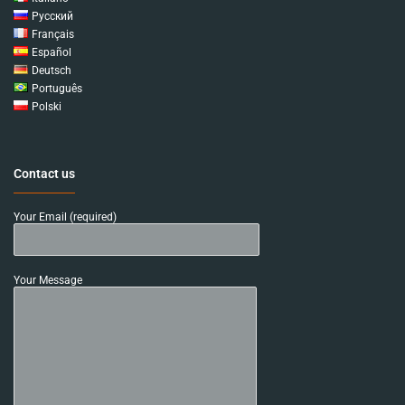
Русский
Français
Español
Deutsch
Português
Polski
Contact us
Your Email (required)
Your Message