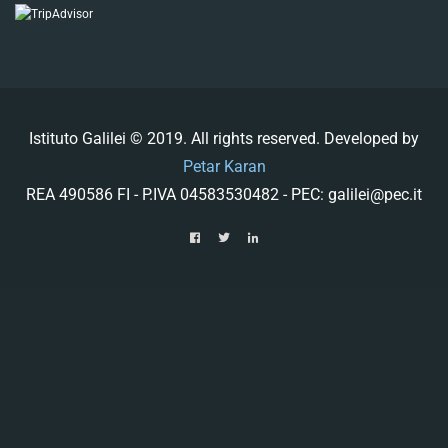
Istituto Galilei © 2019. All rights reserved. Developed by
Petar Karan
REA 490586 FI - P.IVA 04583530482 - PEC: galilei@pec.it