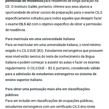
permissão de residência
para residentes de longa duração na
CE. O Instituto Galilei, portanto, oferece aos seus alunos a
oportunidade de ativar cursos de preparação para o exame CILS
especificamente voltados para todos aqueles que desejam fazer
o exame
CILS A2
com o objetivo específico de obter a permissão
de residência.
Para matrícula em uma universidade italiana
Para se matricular em uma universidade italiana, o nível mínimo
exigido é o CILS DUE (B2). Estudantes estrangeiros que possuem
esse nível estão isentos do teste de conhecimento da língua
italiana e podem começar a assistir às aulas e fazer os exames
regularmente. O CILS DUE – B2 é, portanto, considerado
válido
para a admissão de estudantes estrangeiros no sistema de
ensino superior italiano.
Para obter uma pontuação mais alta em classificações
públicas
Para ser incluído em classificações de ocupações públicas,
estudantes estrangeiros com um certificado CILS dos níveis