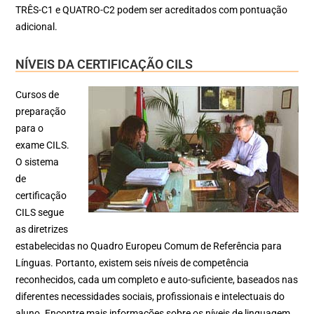
TRÊS-C1 e QUATRO-C2 podem ser acreditados com pontuação
adicional.
NÍVEIS DA CERTIFICAÇÃO CILS
Cursos de
preparação
para o
exame CILS.
O sistema
de
certificação
CILS segue
as diretrizes
estabelecidas no Quadro Europeu Comum de Referência para
Línguas. Portanto, existem seis níveis de competência
reconhecidos, cada um completo e auto-suficiente, baseados nas
diferentes necessidades sociais, profissionais e intelectuais do
aluno. Encontre mais informações sobre os níveis de linguagem