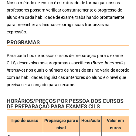
Nosso método de ensino é estruturado de forma que nossos
professores possam verificar constantemente o progresso do
aluno em cada habilidade de exame, trabalhando prontamente
para preencher as lacunas e corrigir suas fraquezas na
expressão.
PROGRAMAS
Para cada tipo de nossos cursos de preparação para o exame
CILS, desenvolvemos programas específicos (
Breve, Intermedio,
Intensivo
) nos quais o número de horas de ensino varia de acordo
com as habilidades linguísticas anteriores do aluno e o nível que
precisa ser alcançado para o exame.
HORÁRIOS/PREÇOS POR PESSOA DOS CURSOS
DE PREPARAÇÃO PARA EXAMES CILS
Tipo de curso
Preparação para o
Hora/aula
Valor em
nível
euros