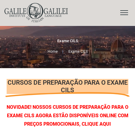
Exame CILS
Home
|
Exame CILS
CURSOS DE PREPARAÇÃO PARA O EXAME
CILS
NOVIDADE! NOSSOS CURSOS DE PREPARAÇÃO PARA O
EXAME CILS AGORA ESTÃO DISPONÍVEIS ONLINE COM
PREÇOS PROMOCIONAIS, CLIQUE AQUI