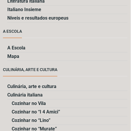
Literatura italiana
Italiano Insieme
Níveis e resultados europeus
A ESCOLA
A Escola
Mapa
CULINÁRIA, ARTE E CULTURA
Culinária, arte e cultura
Culinária italiana
Cozinhar no Vila
Cozinhar no “I 4 Amici”
Cozinhar no “Lino”
Cozinhar no “Murate”