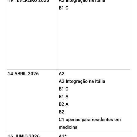
19 FEVEREIRO 2026
A2 Integração na Itália
B1 C
14 ABRIL 2026
A2
A2 Integração na Itália
B1 C
B1 A
B2 A
B2
C1 apenas para residentes em
medicina
16 JUNIO 2026
A1*