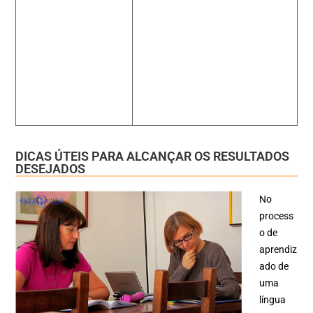
DICAS ÚTEIS PARA ALCANÇAR OS RESULTADOS
DESEJADOS
No
process
o de
aprendiz
ado de
uma
língua