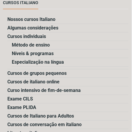
CURSOS ITALIANO
Nossos cursos Italiano
Algumas considerações
Cursos individuais
Método de ensino
Níveis & programas
Especialização na língua
Cursos de grupos pequenos
Cursos de italiano online
Curso intensivo de fim-de-semana
Exame CILS
Exame PLIDA
Cursos de Italiano para Adultos
Cursos de conversação em italiano