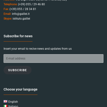
Telephone:
(+39) 055 / 29 46 80
Fax:
(+39) 055 / 28 34 81
Email:
info@galilei.it
Skype:
istituto.galilei
Subscribe for news
Insert your email to recive news and updates from us
SUBSCRIBE
Choose your language
English
Italiano