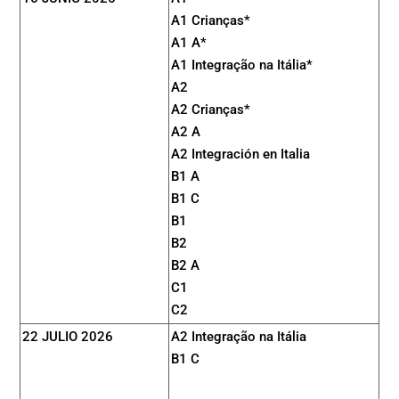
A1 Crianças*
A1 A*
A1 Integração na Itália*
A2
A2 Crianças*
A2 A
A2 Integración en Italia
B1 A
B1 C
B1
B2
B2 A
C1
C2
22 JULIO 2026
A2 Integração na Itália
B1 C