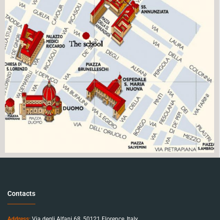
Contacts
Address:
Via degli Alfani 68, 50121 Florence, Italy